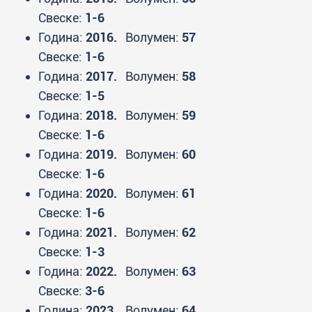
Свеске:
1-6
Година:
2016.
Волумен:
57
Свеске:
1-6
Година:
2017.
Волумен:
58
Свеске:
1-5
Година:
2018.
Волумен:
59
Свеске:
1-6
Година:
2019.
Волумен:
60
Свеске:
1-6
Година:
2020.
Волумен:
61
Свеске:
1-6
Година:
2021.
Волумен:
62
Свеске:
1-3
Година:
2022.
Волумен:
63
Свеске:
3-6
Година:
2023.
Волумен:
64