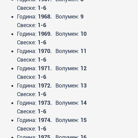
Свеске:
1-6
Година:
1968.
Волумен:
9
Свеске:
1-6
Година:
1969.
Волумен:
10
Свеске:
1-6
Година:
1970.
Волумен:
11
Свеске:
1-6
Година:
1971.
Волумен:
12
Свеске:
1-6
Година:
1972.
Волумен:
13
Свеске:
1-6
Година:
1973.
Волумен:
14
Свеске:
1-6
Година:
1974.
Волумен:
15
Свеске:
1-6
Година:
1975.
Волумен:
16