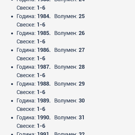
Свеске:
1-6
Година:
1984.
Волумен:
25
Свеске:
1-6
Година:
1985.
Волумен:
26
Свеске:
1-6
Година:
1986.
Волумен:
27
Свеске:
1-6
Година:
1987.
Волумен:
28
Свеске:
1-6
Година:
1988.
Волумен:
29
Свеске:
1-6
Година:
1989.
Волумен:
30
Свеске:
1-6
Година:
1990.
Волумен:
31
Свеске:
1-6
Година:
1991.
Волумен:
32