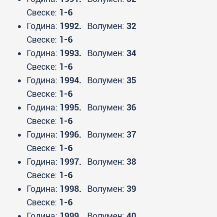
Свеске:
1-6
Година:
1992.
Волумен:
32
Свеске:
1-6
Година:
1993.
Волумен:
34
Свеске:
1-6
Година:
1994.
Волумен:
35
Свеске:
1-6
Година:
1995.
Волумен:
36
Свеске:
1-6
Година:
1996.
Волумен:
37
Свеске:
1-6
Година:
1997.
Волумен:
38
Свеске:
1-6
Година:
1998.
Волумен:
39
Свеске:
1-6
Година:
1999.
Волумен:
40