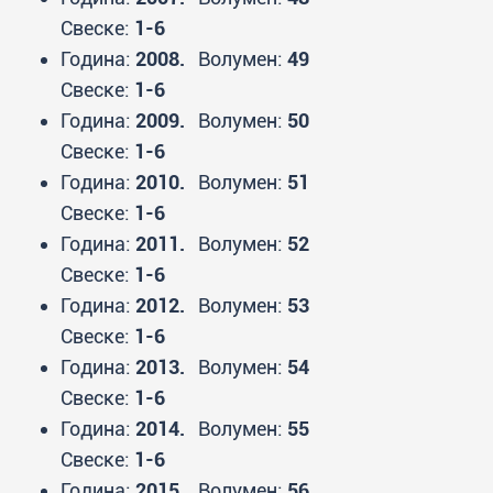
Свеске:
1-6
Година:
2008.
Волумен:
49
Свеске:
1-6
Година:
2009.
Волумен:
50
Свеске:
1-6
Година:
2010.
Волумен:
51
Свеске:
1-6
Година:
2011.
Волумен:
52
Свеске:
1-6
Година:
2012.
Волумен:
53
Свеске:
1-6
Година:
2013.
Волумен:
54
Свеске:
1-6
Година:
2014.
Волумен:
55
Свеске:
1-6
Година:
2015.
Волумен:
56