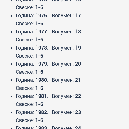
Свеске:
1-6
Година:
1976.
Волумен:
17
Свеске:
1-6
Година:
1977.
Волумен:
18
Свеске:
1-6
Година:
1978.
Волумен:
19
Свеске:
1-6
Година:
1979.
Волумен:
20
Свеске:
1-6
Година:
1980.
Волумен:
21
Свеске:
1-6
Година:
1981.
Волумен:
22
Свеске:
1-6
Година:
1982.
Волумен:
23
Свеске:
1-6
Година:
1983.
Волумен:
24