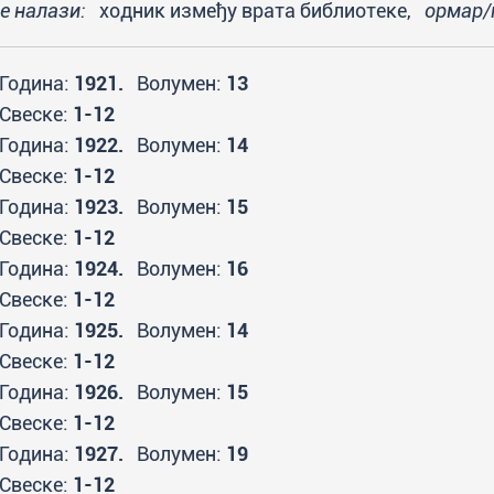
се налази:
ходник између врата библиотеке,
ормар/
Година:
1921.
Волумен:
13
Свеске:
1-12
Година:
1922.
Волумен:
14
Свеске:
1-12
Година:
1923.
Волумен:
15
Свеске:
1-12
Година:
1924.
Волумен:
16
Свеске:
1-12
Година:
1925.
Волумен:
14
Свеске:
1-12
Година:
1926.
Волумен:
15
Свеске:
1-12
Година:
1927.
Волумен:
19
Свеске:
1-12