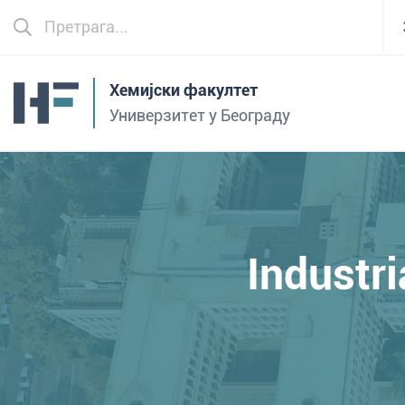
Хемијски факултет
Универзитет у Београду
Industr