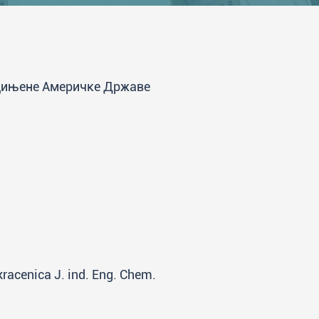
едињене Америчке Државе
kracenica J. ind. Eng. Chem.