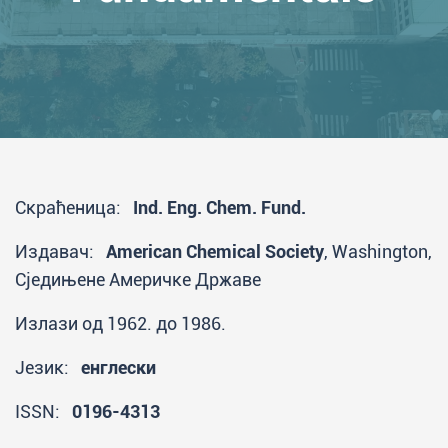
Скраћеница:
Ind. Eng. Chem. Fund.
Издавач:
American Chemical Society
, Washington,
Сједињене Америчке Државе
Излази од 1962. до 1986.
Језик:
енглески
ISSN:
0196-4313