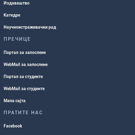
Издаваштво
Катедре
Научноистраживачки рад
ПРЕЧИЦЕ
Портал за запослене
WebMail за запослене
Портал за студенте
WebMail за студенте
Мапа сајта
ПРАТИТЕ НАС
Facebook