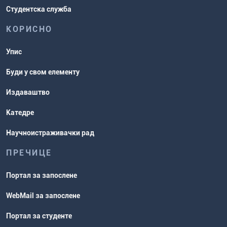
Студентска служба
КОРИСНО
Упис
Буди у свом елементу
Издаваштво
Катедре
Научноистраживачки рад
ПРЕЧИЦЕ
Портал за запослене
WebMail за запослене
Портал за студенте