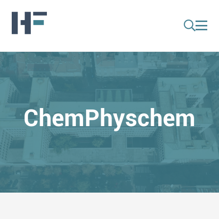
ChemPhyschem