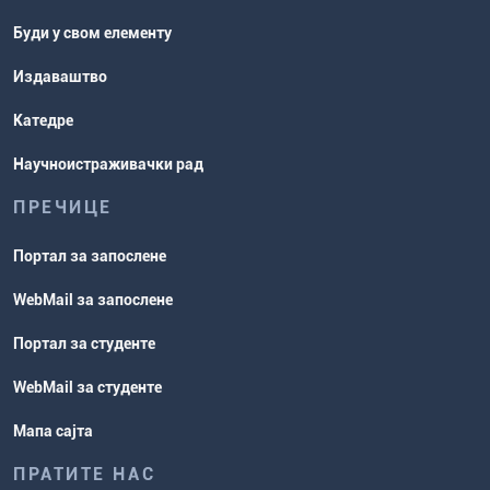
Буди у свом елементу
Издаваштво
Катедре
Научноистраживачки рад
ПРЕЧИЦЕ
Портал за запослене
WebMail за запослене
Портал за студенте
WebMail за студенте
Мапа сајта
ПРАТИТЕ НАС