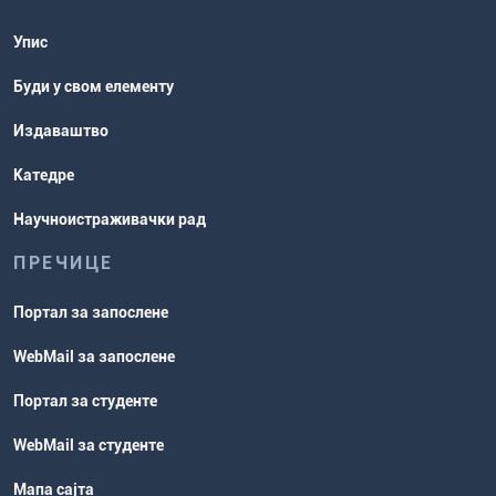
Упис
Буди у свом елементу
Издаваштво
Катедре
Научноистраживачки рад
ПРЕЧИЦЕ
Портал за запослене
WebMail за запослене
Портал за студенте
WebMail за студенте
Мапа сајта