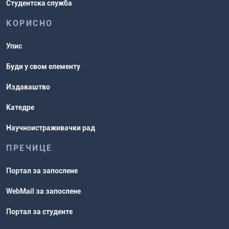
Студентска служба
КОРИСНО
Упис
Буди у свом елементу
Издаваштво
Катедре
Научноистраживачки рад
ПРЕЧИЦЕ
Портал за запослене
WebMail за запослене
Портал за студенте