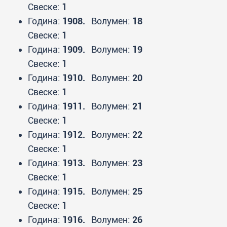
Свеске:
1
Година:
1908.
Волумен:
18
Свеске:
1
Година:
1909.
Волумен:
19
Свеске:
1
Година:
1910.
Волумен:
20
Свеске:
1
Година:
1911.
Волумен:
21
Свеске:
1
Година:
1912.
Волумен:
22
Свеске:
1
Година:
1913.
Волумен:
23
Свеске:
1
Година:
1915.
Волумен:
25
Свеске:
1
Година:
1916.
Волумен:
26