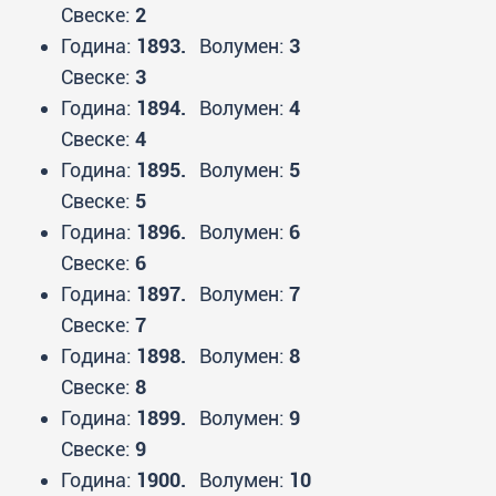
Свеске:
2
Година:
1893.
Волумен:
3
Свеске:
3
Година:
1894.
Волумен:
4
Свеске:
4
Година:
1895.
Волумен:
5
Свеске:
5
Година:
1896.
Волумен:
6
Свеске:
6
Година:
1897.
Волумен:
7
Свеске:
7
Година:
1898.
Волумен:
8
Свеске:
8
Година:
1899.
Волумен:
9
Свеске:
9
Година:
1900.
Волумен:
10