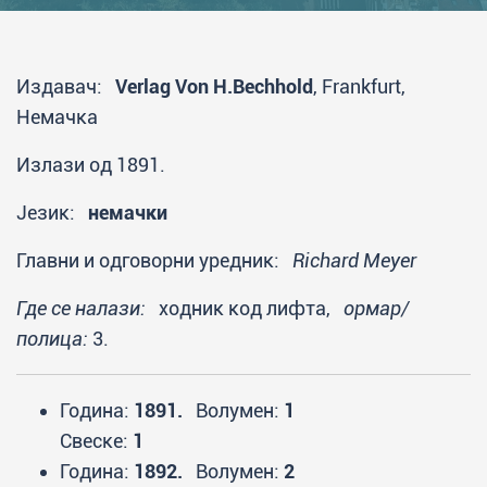
Издавач:
Verlag Von H.Bechhold
, Frankfurt,
Немачка
Излази од 1891.
Језик:
немачки
Главни и одговорни уредник:
Richard Meyer
Где се налази:
ходник код лифта,
ормар/
полица:
3.
Година:
1891.
Волумен:
1
Свеске:
1
Година:
1892.
Волумен:
2