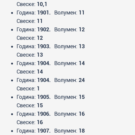
Свеске:
10,1
Година:
1901.
Волумен:
11
Свеске:
11
Година:
1902.
Волумен:
12
Свеске:
12
Година:
1903.
Волумен:
13
Свеске:
13
Година:
1904.
Волумен:
14
Свеске:
14
Година:
1904.
Волумен:
24
Свеске:
1
Година:
1905.
Волумен:
15
Свеске:
15
Година:
1906.
Волумен:
16
Свеске:
16
Година:
1907.
Волумен:
18