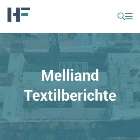
Melliand
Textilberichte