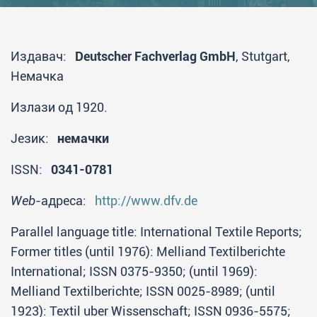
Издавач:
Deutscher Fachverlag GmbH
, Stutgart,
Немачка
Излази од 1920.
Језик:
немачки
ISSN:
0341-0781
Web
-адреса:
http://www.dfv.de
Parallel language title: International Textile Reports;
Former titles (until 1976): Melliand Textilberichte
International; ISSN 0375-9350; (until 1969):
Melliand Textilberichte; ISSN 0025-8989; (until
1923): Textil uber Wissenschaft; ISSN 0936-5575;