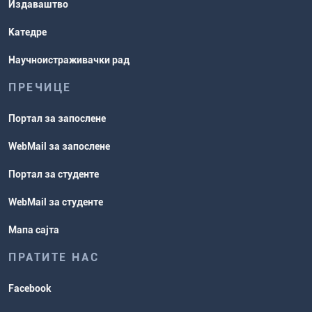
Издаваштво
Катедре
Научноистраживачки рад
ПРЕЧИЦЕ
Портал за запослене
WebMail за запослене
Портал за студенте
WebMail за студенте
Мапа сајта
ПРАТИТЕ НАС
Facebook