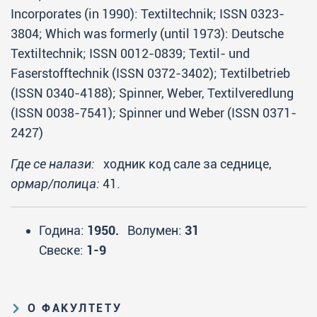
Incorporates (in 1990): Textiltechnik; ISSN 0323-
3804; Which was formerly (until 1973): Deutsche
Textiltechnik; ISSN 0012-0839; Textil- und
Faserstofftechnik (ISSN 0372-3402); Textilbetrieb
(ISSN 0340-4188); Spinner, Weber, Textilveredlung
(ISSN 0038-7541); Spinner und Weber (ISSN 0371-
2427)
Где се налази:
ходник код сале за седнице,
ормар/полица:
41.
Година:
1950.
Волумен:
31
Свеске:
1-9
О ФАКУЛТЕТУ