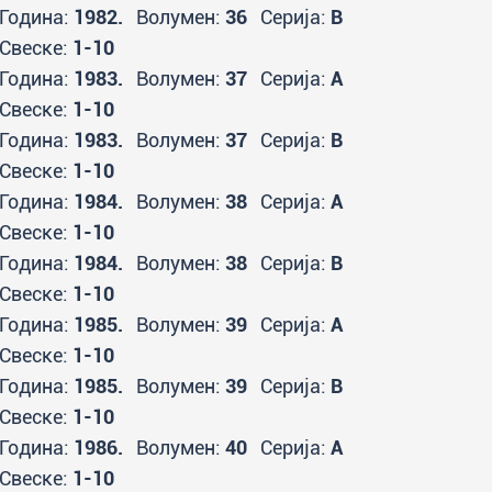
Година:
1982.
Волумен:
36
Серија:
B
Свеске:
1-10
Година:
1983.
Волумен:
37
Серија:
A
Свеске:
1-10
Година:
1983.
Волумен:
37
Серија:
B
Свеске:
1-10
Година:
1984.
Волумен:
38
Серија:
A
Свеске:
1-10
Година:
1984.
Волумен:
38
Серија:
B
Свеске:
1-10
Година:
1985.
Волумен:
39
Серија:
A
Свеске:
1-10
Година:
1985.
Волумен:
39
Серија:
B
Свеске:
1-10
Година:
1986.
Волумен:
40
Серија:
A
Свеске:
1-10