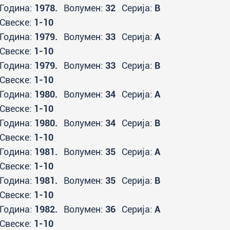
Година:
1978.
Волумен:
32
Серија:
B
Свеске:
1-10
Година:
1979.
Волумен:
33
Серија:
A
Свеске:
1-10
Година:
1979.
Волумен:
33
Серија:
B
Свеске:
1-10
Година:
1980.
Волумен:
34
Серија:
A
Свеске:
1-10
Година:
1980.
Волумен:
34
Серија:
B
Свеске:
1-10
Година:
1981.
Волумен:
35
Серија:
A
Свеске:
1-10
Година:
1981.
Волумен:
35
Серија:
B
Свеске:
1-10
Година:
1982.
Волумен:
36
Серија:
A
Свеске:
1-10