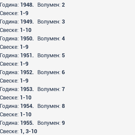
Година:
1948.
Волумен:
2
Свеске:
1-9
Година:
1949.
Волумен:
3
Свеске:
1-10
Година:
1950.
Волумен:
4
Свеске:
1-9
Година:
1951.
Волумен:
5
Свеске:
1-9
Година:
1952.
Волумен:
6
Свеске:
1-9
Година:
1953.
Волумен:
7
Свеске:
1-10
Година:
1954.
Волумен:
8
Свеске:
1-10
Година:
1955.
Волумен:
9
Свеске:
1, 3-10