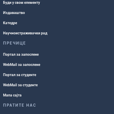
Буди у свом елементу
Издаваштво
Катедре
Научноистраживачки рад
ПРЕЧИЦЕ
Портал за запослене
WebMail за запослене
Портал за студенте
WebMail за студенте
Мапа сајта
ПРАТИТЕ НАС