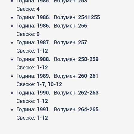
Година:
1985.
Волумен:
253
Свеске:
4
Година:
1986.
Волумен:
254 i 255
Година:
1986.
Волумен:
256
Свеске:
9
Година:
1987.
Волумен:
257
Свеске:
1-12
Година:
1988.
Волумен:
258-259
Свеске:
1-12
Година:
1989.
Волумен:
260-261
Свеске:
1-7, 10-12
Година:
1990.
Волумен:
262-263
Свеске:
1-12
Година:
1991.
Волумен:
264-265
Свеске:
1-12