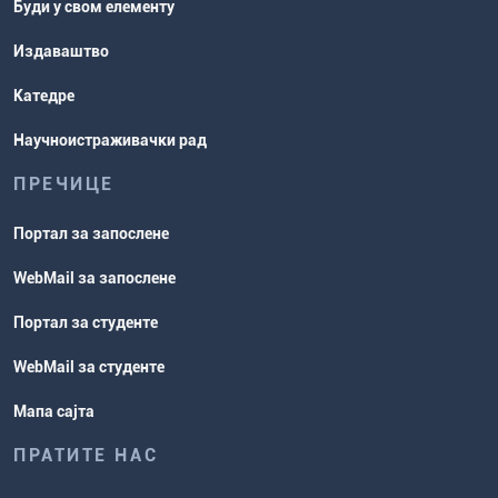
Буди у свом елементу
Издаваштво
Катедре
Научноистраживачки рад
ПРЕЧИЦЕ
Портал за запослене
WebMail за запослене
Портал за студенте
WebMail за студенте
Мапа сајта
ПРАТИТЕ НАС