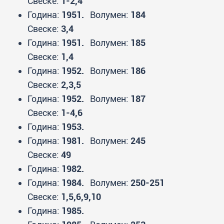
Свеске:
1-2,4
Година:
1951.
Волумен:
184
Свеске:
3,4
Година:
1951.
Волумен:
185
Свеске:
1,4
Година:
1952.
Волумен:
186
Свеске:
2,3,5
Година:
1952.
Волумен:
187
Свеске:
1-4,6
Година:
1953.
Година:
1981.
Волумен:
245
Свеске:
49
Година:
1982.
Година:
1984.
Волумен:
250-251
Свеске:
1,5,6,9,10
Година:
1985.