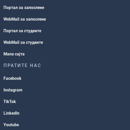
Портал за запослене
WebMail за запослене
Портал за студенте
WebMail за студенте
Мапа сајта
ПРАТИТЕ НАС
Facebook
Instagram
TikTok
LinkedIn
Youtube