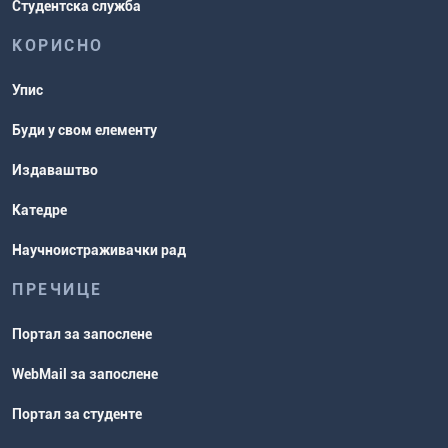
Студентска служба
КОРИСНО
Упис
Буди у свом елементу
Издаваштво
Катедре
Научноистраживачки рад
ПРЕЧИЦЕ
Портал за запослене
WebMail за запослене
Портал за студенте