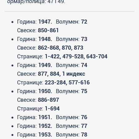
ормар/полица:
47 i 49.
Година:
1947.
Волумен:
72
Свеске:
850-861
Година:
1948.
Волумен:
73
Свеске:
862-868, 870, 873
Странице:
1-422, 479-528, 643-704
Година:
1949.
Волумен:
74
Свеске:
877, 884, 1 индекс
Странице:
223-284, 577-616
Година:
1950.
Волумен:
75
Свеске:
886-897
Странице:
1-694
Година:
1951.
Волумен:
76
Година:
1952.
Волумен:
77
Година:
1953.
Волумен:
78