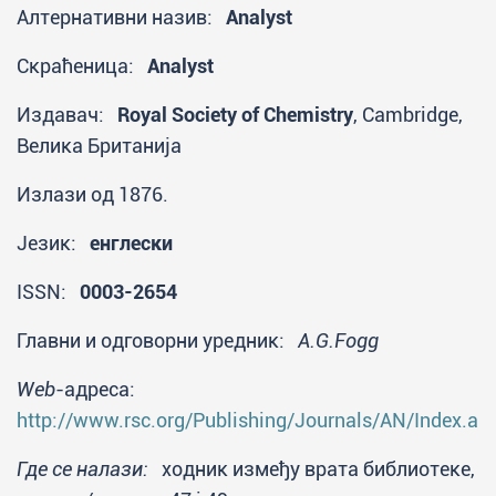
Алтернативни назив:
Analyst
Скраћеница:
Analyst
Издавач:
Royal Society of Chemistry
, Cambridge,
Велика Британија
Излази од 1876.
Језик:
енглески
ISSN:
0003-2654
Главни и одговорни уредник:
A.G.Fogg
Web
-адреса:
http://www.rsc.org/Publishing/Journals/AN/Index.as
Где се налази:
ходник између врата библиотеке,