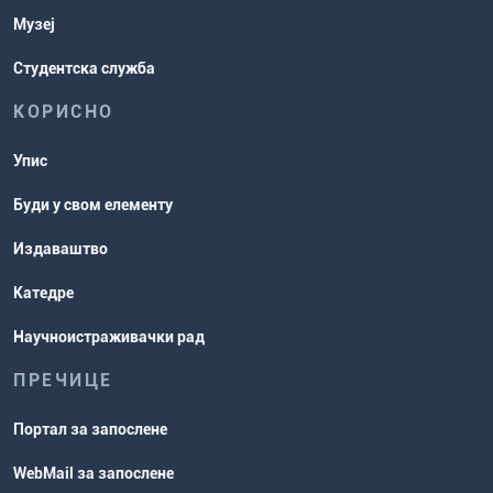
Музеј
Студентска служба
КОРИСНО
Упис
Буди у свом елементу
Издаваштво
Катедре
Научноистраживачки рад
ПРЕЧИЦЕ
Портал за запослене
WebMail за запослене