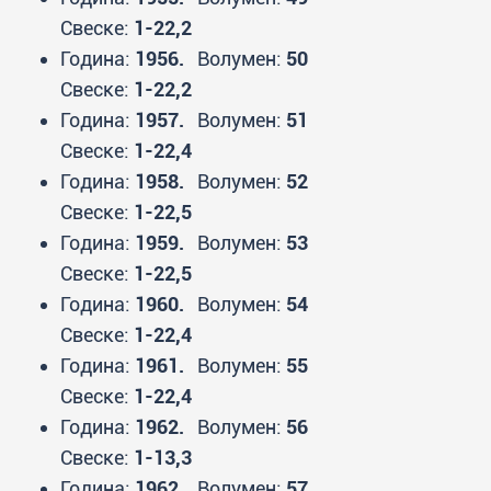
Свеске:
1-22,2
Година:
1956.
Волумен:
50
Свеске:
1-22,2
Година:
1957.
Волумен:
51
Свеске:
1-22,4
Година:
1958.
Волумен:
52
Свеске:
1-22,5
Година:
1959.
Волумен:
53
Свеске:
1-22,5
Година:
1960.
Волумен:
54
Свеске:
1-22,4
Година:
1961.
Волумен:
55
Свеске:
1-22,4
Година:
1962.
Волумен:
56
Свеске:
1-13,3
Година:
1962.
Волумен:
57