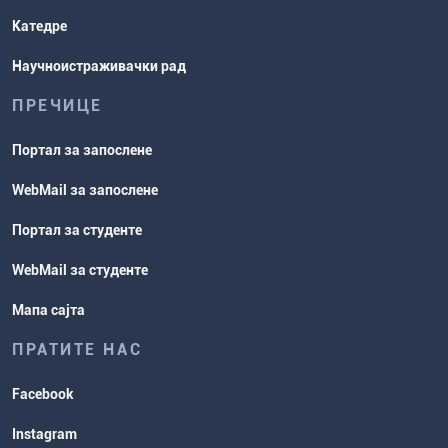
Катедре
Научноистраживачки рад
ПРЕЧИЦЕ
Портал за запослене
WebMail за запослене
Портал за студенте
WebMail за студенте
Мапа сајта
ПРАТИТЕ НАС
Facebook
Instagram