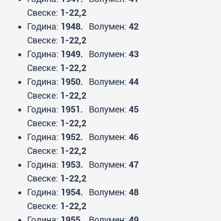
Свеске:
1-22,2
Година:
1948.
Волумен:
42
Свеске:
1-22,2
Година:
1949.
Волумен:
43
Свеске:
1-22,2
Година:
1950.
Волумен:
44
Свеске:
1-22,2
Година:
1951.
Волумен:
45
Свеске:
1-22,2
Година:
1952.
Волумен:
46
Свеске:
1-22,2
Година:
1953.
Волумен:
47
Свеске:
1-22,2
Година:
1954.
Волумен:
48
Свеске:
1-22,2
Година:
1955.
Волумен:
49