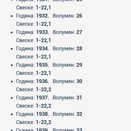
Свеске:
1-22,1
Година:
1932.
Волумен:
26
Свеске:
1-22,1
Година:
1933.
Волумен:
27
Свеске:
1-22,1
Година:
1934.
Волумен:
28
Свеске:
1-22,1
Година:
1935.
Волумен:
29
Свеске:
1-22,1
Година:
1936.
Волумен:
30
Свеске:
1-22,2
Година:
1937.
Волумен:
31
Свеске:
1-22,2
Година:
1938.
Волумен:
32
Свеске:
1-22,2
Година:
1939.
Волумен:
33