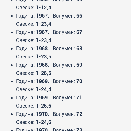
Свеске:
1-12,4
Година:
1967.
Волумен:
66
Свеске:
1-23,4
Година:
1967.
Волумен:
67
Свеске:
1-23,4
Година:
1968.
Волумен:
68
Свеске:
1-23,5
Година:
1968.
Волумен:
69
Свеске:
1-26,5
Година:
1969.
Волумен:
70
Свеске:
1-24,4
Година:
1969.
Волумен:
71
Свеске:
1-26,6
Година:
1970.
Волумен:
72
Свеске:
1-24,6
Година:
1970.
Волумен:
73