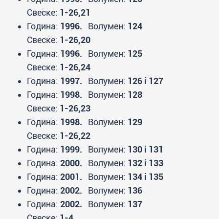
Свеске:
1-26,21
Година:
1996.
Волумен:
124
Свеске:
1-26,20
Година:
1996.
Волумен:
125
Свеске:
1-26,24
Година:
1997.
Волумен:
126 i 127
Година:
1998.
Волумен:
128
Свеске:
1-26,23
Година:
1998.
Волумен:
129
Свеске:
1-26,22
Година:
1999.
Волумен:
130 i 131
Година:
2000.
Волумен:
132 i 133
Година:
2001.
Волумен:
134 i 135
Година:
2002.
Волумен:
136
Година:
2002.
Волумен:
137
Свеске:
1-4