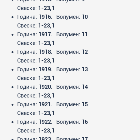
Свеске:
1-23,1
Година:
1916.
Волумен:
10
Свеске:
1-23,1
Година:
1917.
Волумен:
11
Свеске:
1-23,1
Година:
1918.
Волумен:
12
Свеске:
1-23,1
Година:
1919.
Волумен:
13
Свеске:
1-23,1
Година:
1920.
Волумен:
14
Свеске:
1-23,1
Година:
1921.
Волумен:
15
Свеске:
1-23,1
Година:
1922.
Волумен:
16
Свеске:
1-23,1
Година:
1923.
Волумен:
17