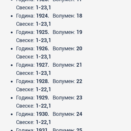
Свеске:
1-23,1
Година:
1924.
Волумен:
18
Свеске:
1-23,1
Година:
1925.
Волумен:
19
Свеске:
1-23,1
Година:
1926.
Волумен:
20
Свеске:
1-23,1
Година:
1927.
Волумен:
21
Свеске:
1-23,1
Година:
1928.
Волумен:
22
Свеске:
1-22,1
Година:
1929.
Волумен:
23
Свеске:
1-22,1
Година:
1930.
Волумен:
24
Свеске:
1-22,1
Година:
1931.
Волумен:
25