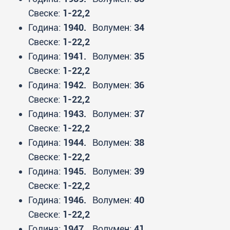
Свеске:
1-22,2
Година:
1940.
Волумен:
34
Свеске:
1-22,2
Година:
1941.
Волумен:
35
Свеске:
1-22,2
Година:
1942.
Волумен:
36
Свеске:
1-22,2
Година:
1943.
Волумен:
37
Свеске:
1-22,2
Година:
1944.
Волумен:
38
Свеске:
1-22,2
Година:
1945.
Волумен:
39
Свеске:
1-22,2
Година:
1946.
Волумен:
40
Свеске:
1-22,2
Година:
1947.
Волумен:
41