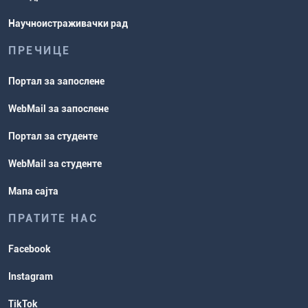
Научноистраживачки рад
ПРЕЧИЦЕ
Портал за запослене
WebMail за запослене
Портал за студенте
WebMail за студенте
Мапа сајта
ПРАТИТЕ НАС
Facebook
Instagram
TikTok