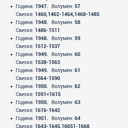
Година:
1947.
Волумен:
57
Свеске:
1460,1462-1464,1468-1485
Година:
1948.
Волумен:
58
Свеске:
1486-1511
Година:
1948.
Волумен:
59
Свеске:
1512-1537
Година:
1949.
Волумен:
60
Свеске:
1538-1563
Година:
1949.
Волумен:
61
Свеске:
1564-1590
Година:
1950.
Волумен:
62
Свеске:
1591=1615
Година:
1950.
Волумен:
63
Свеске:
1616-1642
Година:
1951.
Волумен:
64
Свеске:
1643-1645,16651-1668