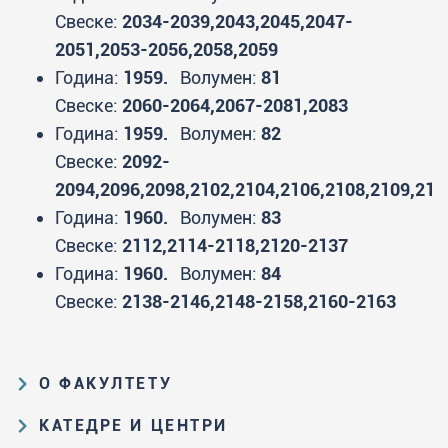
Свеске:
2034-2039,2043,2045,2047-
2051,2053-2056,2058,2059
Година:
1959.
Волумен:
81
Свеске:
2060-2064,2067-2081,2083
Година:
1959.
Волумен:
82
Свеске:
2092-
2094,2096,2098,2102,2104,2106,2108,2109,211
Година:
1960.
Волумен:
83
Свеске:
2112,2114-2118,2120-2137
Година:
1960.
Волумен:
84
Свеске:
2138-2146,2148-2158,2160-2163
О ФАКУЛТЕТУ
Образовна и научна делатност
КАТЕДРЕ И ЦЕНТРИ