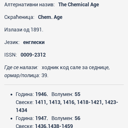
Алтернативни назив:
The Chemical Age
Скраћеница:
Chem. Age
Излази од 1891.
Језик:
енглески
ISSN:
0009-2312
Где се налази:
ходник код сале за седнице,
ормар/полица:
39.
Година:
1946.
Волумен:
55
Свеске:
1411, 1413, 1416, 1418-1421, 1423-
1434
Година:
1947.
Волумен:
56
Свеске:
1436,1438-1459