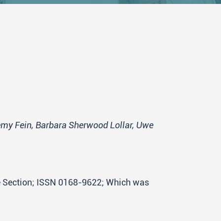
emy Fein, Barbara Sherwood Lollar, Uwe
ce Section; ISSN 0168-9622; Which was