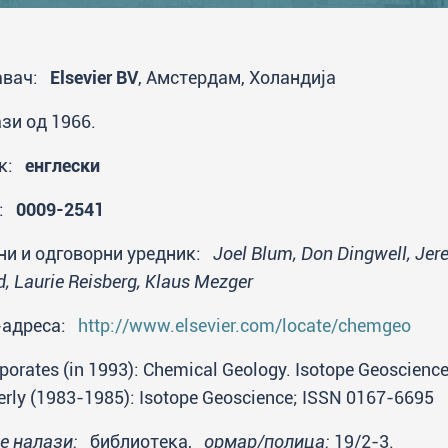
авач:
Elsevier BV
, Амстердам, Холандија
зи од 1966.
ик:
енглески
N:
0009-2541
ни и одговорни уредник:
Joel Blum, Don Dingwell, Jer
, Laurie Reisberg, Klaus Mezger
-адреса:
http://www.elsevier.com/locate/chemgeo
rporates (in 1993): Chemical Geology. Isotope Geoscien
erly (1983-1985): Isotope Geoscience; ISSN 0167-6695
се налази:
библиотека,
ормар/полица:
19/2-3.