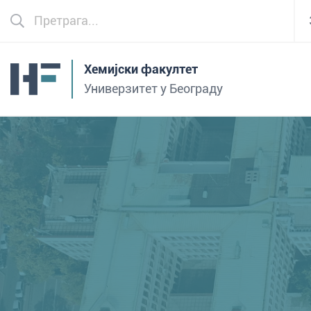
Хемијски факултет
Универзитет у Београду