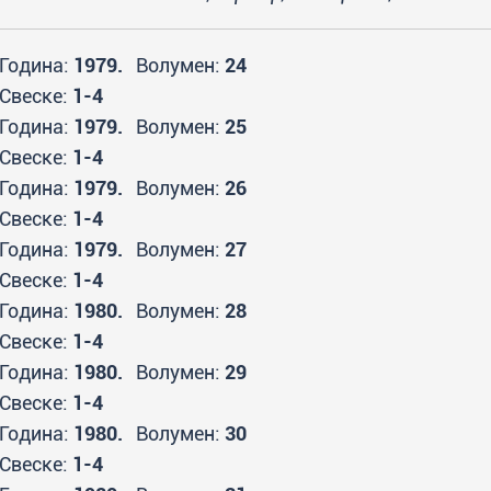
Година:
1979.
Волумен:
24
Свеске:
1-4
Година:
1979.
Волумен:
25
Свеске:
1-4
Година:
1979.
Волумен:
26
Свеске:
1-4
Година:
1979.
Волумен:
27
Свеске:
1-4
Година:
1980.
Волумен:
28
Свеске:
1-4
Година:
1980.
Волумен:
29
Свеске:
1-4
Година:
1980.
Волумен:
30
Свеске:
1-4