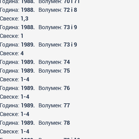
Година:
1988.
Волумен:
70 i 71
Година:
1988.
Волумен:
72 i 8
Свеске:
1,3
Година:
1988.
Волумен:
73 i 9
Свеске:
1
Година:
1989.
Волумен:
73 i 9
Свеске:
4
Година:
1989.
Волумен:
74
Година:
1989.
Волумен:
75
Свеске:
1-4
Година:
1989.
Волумен:
76
Свеске:
1-4
Година:
1989.
Волумен:
77
Свеске:
1-4
Година:
1989.
Волумен:
78
Свеске:
1-4