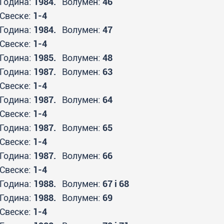
Година:
1984.
Волумен:
46
Свеске:
1-4
Година:
1984.
Волумен:
47
Свеске:
1-4
Година:
1985.
Волумен:
48
Година:
1987.
Волумен:
63
Свеске:
1-4
Година:
1987.
Волумен:
64
Свеске:
1-4
Година:
1987.
Волумен:
65
Свеске:
1-4
Година:
1987.
Волумен:
66
Свеске:
1-4
Година:
1988.
Волумен:
67 i 68
Година:
1988.
Волумен:
69
Свеске:
1-4