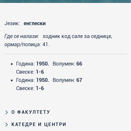
Језик:
енглески
Где се налази:
ходник код сале за седнице,
ормар/полица:
41.
Година:
1950.
Волумен:
66
Свеске:
1-6
Година:
1950.
Волумен:
67
Свеске:
1-6
О ФАКУЛТЕТУ
Образовна и научна делатност
КАТЕДРЕ И ЦЕНТРИ