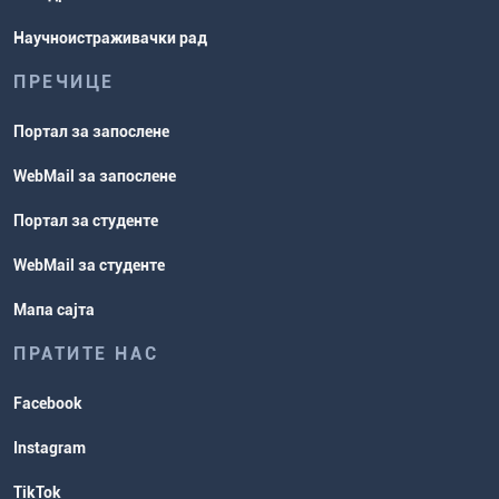
Научноистраживачки рад
ПРЕЧИЦЕ
Портал за запослене
WebMail за запослене
Портал за студенте
WebMail за студенте
Мапа сајта
ПРАТИТЕ НАС
Facebook
Instagram
TikTok