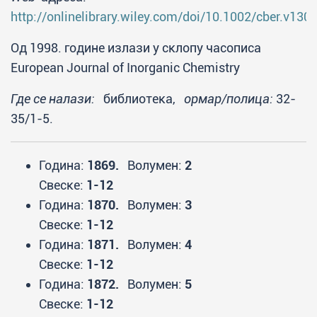
http://onlinelibrary.wiley.com/doi/10.1002/cber.v130
Од 1998. године излази у склопу часописа
European Journal of Inorganic Chemistry
Где се налази:
библиотека,
ормар/полица:
32-
35/1-5.
Година:
1869.
Волумен:
2
Свеске:
1-12
Година:
1870.
Волумен:
3
Свеске:
1-12
Година:
1871.
Волумен:
4
Свеске:
1-12
Година:
1872.
Волумен:
5
Свеске:
1-12