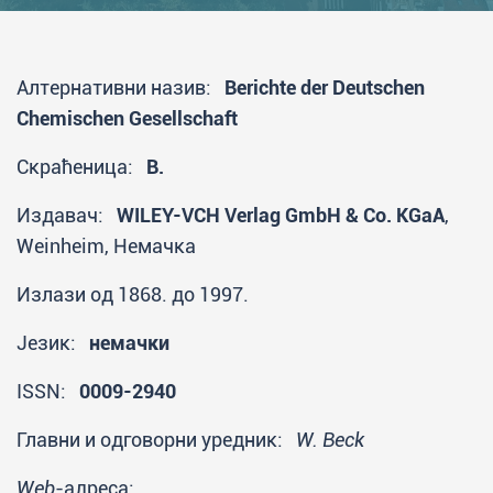
Алтернативни назив:
Berichte der Deutschen
Chemischen Gesellschaft
Скраћеница:
B.
Издавач:
WILEY-VCH Verlag GmbH & Co. KGaA
,
Weinheim, Немачка
Излази од 1868. до 1997.
Језик:
немачки
ISSN:
0009-2940
Главни и одговорни уредник:
W. Beck
Web
-адреса: