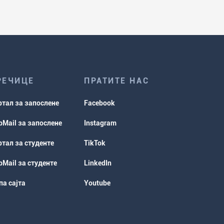
РЕЧИЦЕ
ПРАТИТЕ НАС
ртал за запослене
Facebook
Mail за запослене
Instagram
тал за студенте
TikTok
Mail за студенте
LinkedIn
а сајта
Youtube