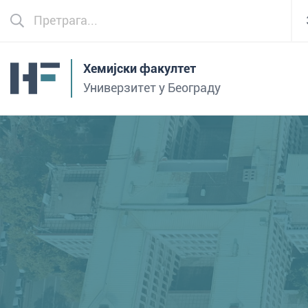
Хемијски факултет
Универзитет у Београду