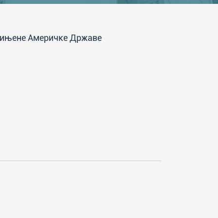
једињене Америчке Државе