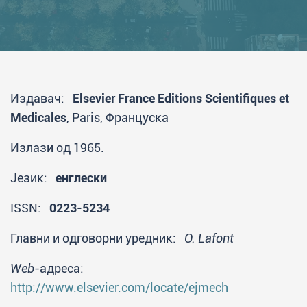
Издавач:
Elsevier France Editions Scientifiques et
Medicales
, Paris, Француска
Излази од 1965.
Језик:
енглески
ISSN:
0223-5234
Главни и одговорни уредник:
O. Lafont
Web
-адреса:
http://www.elsevier.com/locate/ejmech