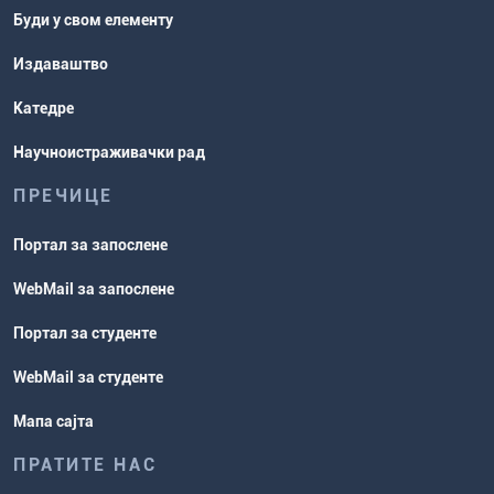
Буди у свом елементу
Издаваштво
Катедре
Научноистраживачки рад
ПРЕЧИЦЕ
Портал за запослене
WebMail за запослене
Портал за студенте
WebMail за студенте
Мапа сајта
ПРАТИТЕ НАС