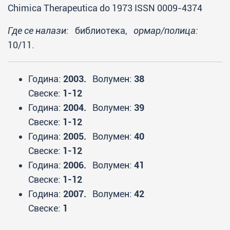
Chimica Therapeutica do 1973 ISSN 0009-4374
Где се налази:
библиотека,
ормар/полица:
10/11.
Година:
2003.
Волумен:
38
Свеске:
1-12
Година:
2004.
Волумен:
39
Свеске:
1-12
Година:
2005.
Волумен:
40
Свеске:
1-12
Година:
2006.
Волумен:
41
Свеске:
1-12
Година:
2007.
Волумен:
42
Свеске:
1