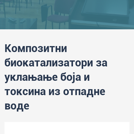
Композитни
биокатализатори за
уклањање боја и
токсина из отпадне
воде