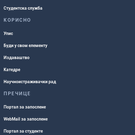
Студентска служба
КОРИСНО
Упис
Буди у свом елементу
Издаваштво
Катедре
Научноистраживачки рад
ПРЕЧИЦЕ
Портал за запослене
WebMail за запослене
Портал за студенте