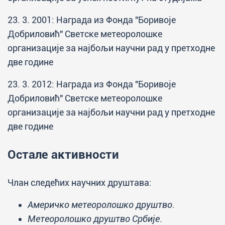
23. 3. 2001: Награда из Фонда "Боривоје
Добриловић" Светске метеоролошке
организације за најбољи научни рад у претходне
две године
23. 3. 2012: Награда из Фонда "Боривоје
Добриловић" Светске метеоролошке
организације за најбољи научни рад у претходне
две године
Остале активности
Члан следећих научних друштава:
Америчко метеоролошко друштво
.
Метеоролошко друштво Србије
.