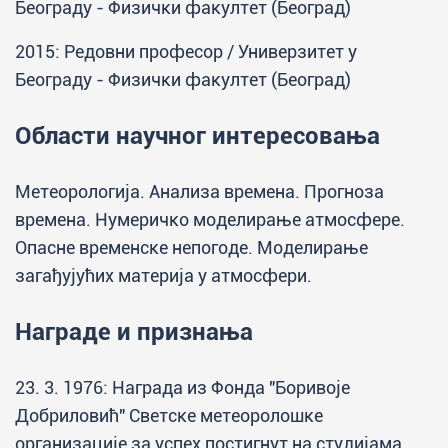
Београду - Физички факултет (Београд)
2015: Редовни професор / Универзитет у
Београду - Физички факултет (Београд)
Области научног интересовања
Метеорологија. Анализа времена. Прогноза
времена. Нумеричко моделирање атмосфере.
Опасне временске непогоде. Моделирање
загађујућих материја у атмосфери.
Награде и признања
23. 3. 1976: Награда из Фонда "Боривоје
Добриловић" Светске метеоролошке
организације за успех постигнут на студијама