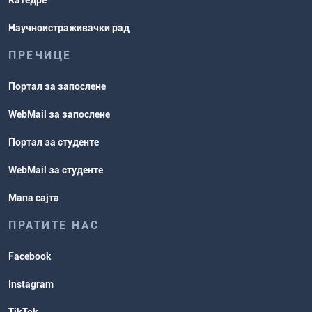
Катедре
Научноистраживачки рад
ПРЕЧИЦЕ
Портал за запослене
WebMail за запослене
Портал за студенте
WebMail за студенте
Мапа сајта
ПРАТИТЕ НАС
Facebook
Instagram