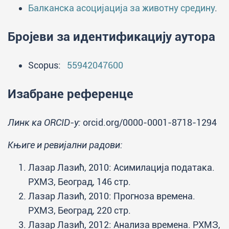
Балканска асоцијација за животну средину
.
Бројеви за идентификацију аутора
Scopus:
55942047600
Изабране референце
Линк ка ORCID-у:
orcid.org/0000-0001-8718-1294
Књиге и ревијални радови:
Лазар Лазић, 2010: Асимилација података.
РХМЗ, Београд, 146 стр.
Лазар Лазић, 2010: Прогноза времена.
РХМЗ, Београд, 220 стр.
Лазар Лазић, 2012: Анализа времена. РХМЗ,