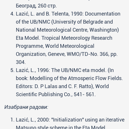
Београд, 260 стр.
Lazić, L. and B. Telenta, 1990: Documentation
of the UB/NMC (University of Belgrade and
National Meteorological Centre, Washington)
Eta Model. Tropical Meteorology Research
Programme, World Meteorological
Organization, Geneve, WMO/TD-No. 366, pp.
304.
Lazić, L., 1996: The UB/NMC eta model. (In
book: Modelling of the Atmosperic Flow Fields.
Editors: D. P Lalas and C. F. Ratto), World
Scientific Publishing Co., 541- 561.
Изабрани радови:
Lazić, L., 2000: "Initialization" using an iterative
Matsuno style scheme in the Eta Model