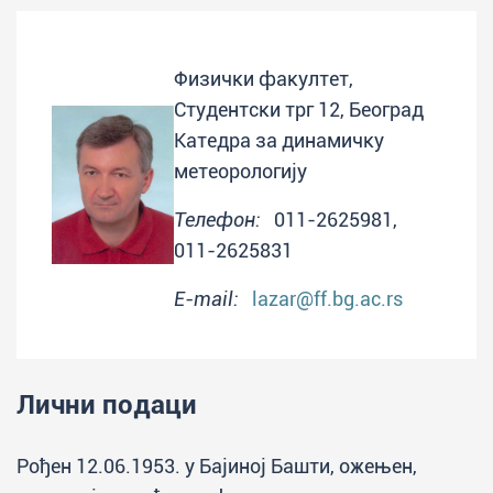
Физички факултет,
Студентски трг 12, Београд
Катедра за динамичку
метеорологију
Телефон:
011-2625981,
011-2625831
E-mail:
lazar@ff.bg.ac.rs
Лични подаци
Рођен 12.06.1953. у Бајиној Башти, ожењен,