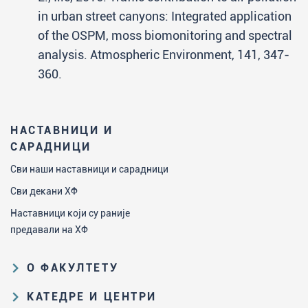
in urban street canyons: Integrated application
of the OSPM, moss biomonitoring and spectral
analysis. Atmospheric Environment, 141, 347-
360.
НАСТАВНИЦИ И
САРАДНИЦИ
Сви наши наставници и сарадници
Сви декани ХФ
Наставници који су раније
предавали на ХФ
О ФАКУЛТЕТУ
Образовна и научна делатност
КАТЕДРЕ И ЦЕНТРИ