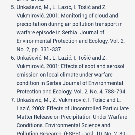
Unkašević, M., L. Lazić, I. Tošić and Z.
Vukmirović, 2001: Monitoring of cloud and
precipitation during air pollution transport in
warfare episode in Serbia. Journal of
Environmental Protection and Ecology, Vol. 2,
No. 2, pp. 331-337.
Unkašević, M., L. Lazić, I. Tošić and Z.
Vukmirović, 2001: Effects of soot and aerosol
emission on local climate under warfare
condition in Serbia Journal of Environmental
Protection and Ecology, Vol. 2, No. 4, 788-794.
Unkašević, M., Z. Vukmirović, I. Tošić and L.
Lazić, 2003: Effects of Uncontrolled Particulate
Matter Release on Precipitation Under Warfare
Conditions. Environmental Science and
Pollution Research, (ESPR) - Vol. 10, No. 2, 89-