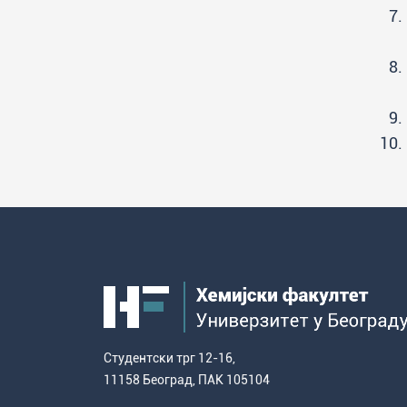
Студентски трг 12-16,
11158 Београд, ПАК 105104