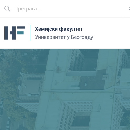
Хемијски факултет
Универзитет у Београду