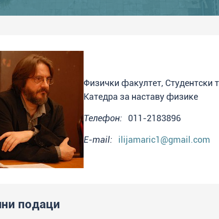
Физички факултет, Студентски т
Катедра за наставу физике
Телефон:
011-2183896
E-mail:
ilijamaric1@gmail.com
ни подаци