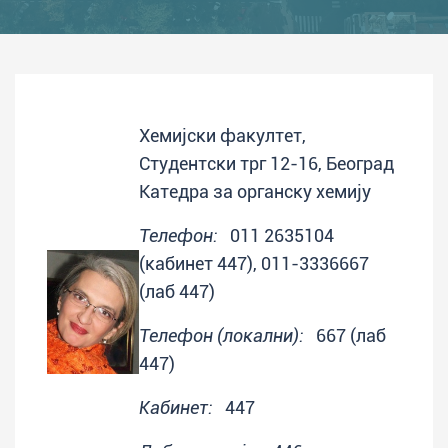
Хемијски факултет,
Студентски трг 12-16, Београд
Катедра за органску хемију
Телефон:
011 2635104
(кабинет 447), 011-3336667
(лаб 447)
Телефон (локални):
667 (лаб
447)
Кабинет:
447