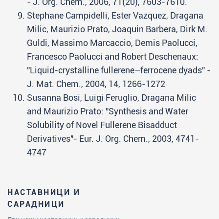
- J. Org. Chem., 2006, 71(20), 7603-7610.
Stephane Campidelli, Ester Vazquez, Dragana
Milic, Maurizio Prato, Joaquin Barbera, Dirk M.
Guldi, Massimo Marcaccio, Demis Paolucci,
Francesco Paolucci and Robert Deschenaux:
"Liquid-crystalline fullerene–ferrocene dyads" -
J. Mat. Chem., 2004, 14, 1266-1272
Susanna Bosi, Luigi Feruglio, Dragana Milic
and Maurizio Prato: "Synthesis and Water
Solubility of Novel Fullerene Bisadduct
Derivatives"- Eur. J. Org. Chem., 2003, 4741-
4747
НАСТАВНИЦИ И
САРАДНИЦИ