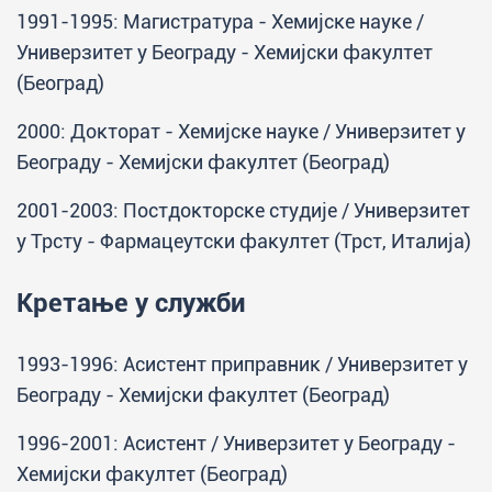
1991-1995: Магистратура - Хемијске науке /
Универзитет у Београду - Хемијски факултет
(Београд)
2000: Докторат - Хемијске науке / Универзитет у
Београду - Хемијски факултет (Београд)
2001-2003: Постдокторске студије / Универзитет
у Трсту - Фармацеутски факултет (Трст, Италија)
Кретање у служби
1993-1996: Асистент приправник / Универзитет у
Београду - Хемијски факултет (Београд)
1996-2001: Асистент / Универзитет у Београду -
Хемијски факултет (Београд)