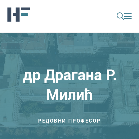
др Драгана Р.
Милић
РЕДОВНИ ПРОФЕСОР