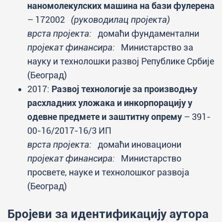
наномолекулских машина на бази фулерена
– 172002
(руководилац пројекта)
врста пројекта:
домаћи фундаментални
пројекат финансира:
Министарство за
науку и технолошки развој Републике Србије
(Београд)
2017:
Развој технологије за производњу
расхладних уложака и инкорпорацију у
одевне предмете и заштитну опрему
– 391-
00-16/2017-16/3 ИП
врста пројекта:
домаћи иновациони
пројекат финансира:
Министарство
просвете, науке и технолошког развоја
(Београд)
Бројеви за идентификацију аутора