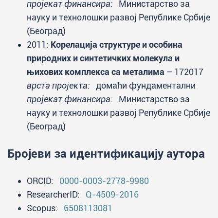
пројекат финансира:
Министарство за
науку и технолошки развој Републике Србије
(Београд)
2011:
Корелација структуре и особина
природних и синтетичких молекула и
њихових комплекса са металима
– 172017
врста пројекта:
домаћи фундаментални
пројекат финансира:
Министарство за
науку и технолошки развој Републике Србије
(Београд)
Бројеви за идентификацију аутора
ORCID:
0000-0003-2778-9980
ResearcherID:
Q-4509-2016
Scopus:
6508113081