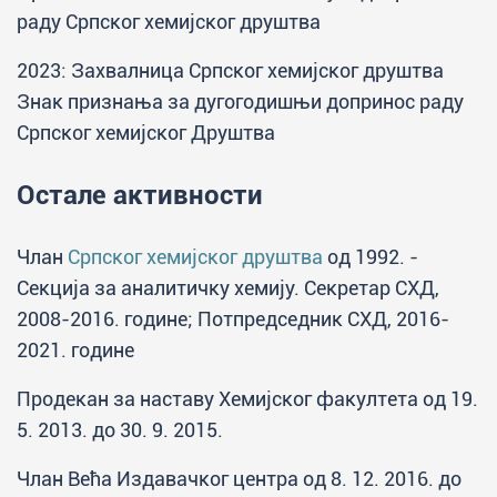
раду Српског хемијског друштва
2023: Захвалница Српског хемијског друштва
Знак признања за дугогодишњи допринос раду
Српског хемијског Друштва
Остале активности
Члан
Српског хемијског друштва
од 1992. -
Секција за аналитичку хемију. Секретар СХД,
2008-2016. године; Потпредседник СХД, 2016-
2021. године
Продекан за наставу Хемијског факултета од 19.
5. 2013. до 30. 9. 2015.
Члан Већа Издавачког центра од 8. 12. 2016. до