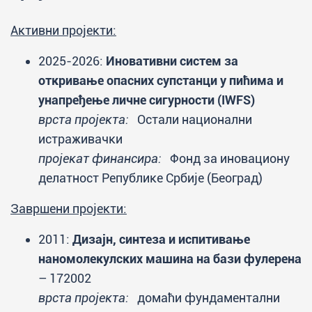
Активни пројекти:
2025-2026:
Иновативни систем за
откривање опасних супстанци у пићима и
унапређење личне сигурности (IWFS)
врста пројекта:
Остали национални
истраживачки
пројекат финансира:
Фонд за иновациону
делатност Републике Србије (Београд)
Завршени пројекти:
2011:
Дизајн, синтеза и испитивање
наномолекулских машина на бази фулерена
– 172002
врста пројекта:
домаћи фундаментални