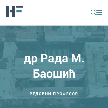
др Рада М.
Баошић
РЕДОВНИ ПРОФЕСОР