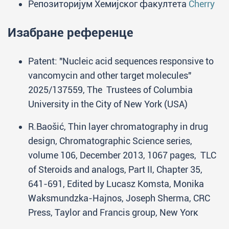
Репозиторијум Хемијског факултета
Cherry
Изабране референце
Patent: "Nucleic acid sequences responsive to
vancomycin and other target molecules"
2025/137559, The Trustees of Columbia
University in the City of New York (USA)
R.Baošić, Thin layer chromatography in drug
design, Chromatographic Science series,
volume 106, December 2013, 1067 pages, TLC
of Steroids and analogs, Part II, Chapter 35,
641-691, Edited by Lucasz Komsta, Monika
Waksmundzka-Hajnos, Joseph Sherma, CRC
Press, Taylor and Francis group, New Yorк