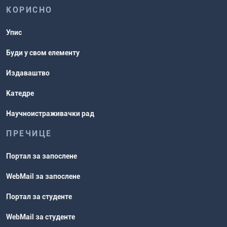
КОРИСНО
Упис
Буди у свом елементу
Издаваштво
Катедре
Научноистраживачки рад
ПРЕЧИЦЕ
Портал за запослене
WebMail за запослене
Портал за студенте
WebMail за студенте