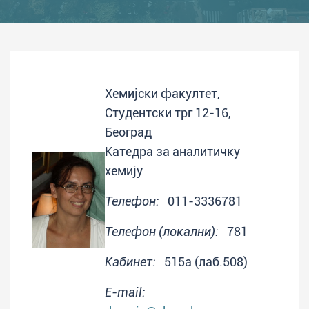
Хемијски факултет,
Студентски трг 12-16,
Београд
Катедра за аналитичку
хемију
Телефон:
011-3336781
Телефон (локални):
781
Кабинет:
515a (лаб.508)
E-mail: