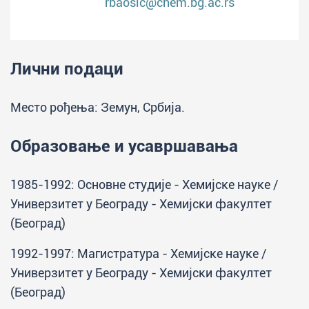
rbaosic@chem.bg.ac.rs
Лични подаци
Место рођења: Земун, Србија.
Образовање и усавршавања
1985-1992: Основне студије - Хемијске науке /
Универзитет у Београду - Хемијски факултет
(Београд)
1992-1997: Магистратура - Хемијске науке /
Универзитет у Београду - Хемијски факултет
(Београд)