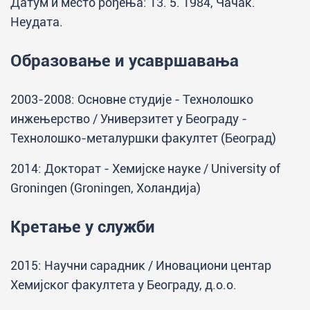
Датум и место рођења: 13. 5. 1984, Чачак.
Неудата.
Образовање и усавршавања
2003-2008: Основне студије - Технолошко
инжењерство / Универзитет у Београду -
Технолошко-металуршки факултет (Београд)
2014: Докторат - Хемијске науке / University of
Groningen (Groningen, Холандија)
Кретање у служби
2015: Научни сарадник / Иновациони центар
Хемијског факултета у Београду, д.о.о.