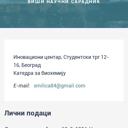
ВИШИ НАУЧНИ САРАДНИК
Иновациони центар, Студентски трг 12-
16, Београд
Катедра за биохемију
E-mail:
smilica84@gmail.com
Лични подаци