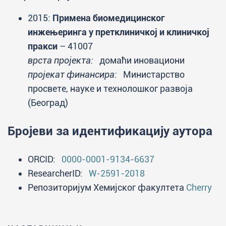
2015:
Примена биомедицинског
инжењеринга у претклиничкој и клиничкој
пракси
– 41007
врста пројекта:
домаћи иновациони
пројекат финансира:
Министарство
просвете, науке и технолошког развоја
(Београд)
Бројеви за идентификацију аутора
ORCID:
0000-0001-9134-6637
ResearcherID:
W-2591-2018
Репозиторијум Хемијског факултета
Cherry