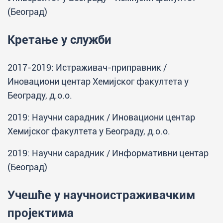
(Београд)
Кретање у служби
2017-2019: Истраживач-приправник /
Иновациони центар Хемијског факултета у
Београду, д.о.о.
2019: Научни сарадник / Иновациони центар
Хемијског факултета у Београду, д.о.о.
2019: Научни сарадник / Информативни центар
(Београд)
Учешће у научноистраживачким
пројектима