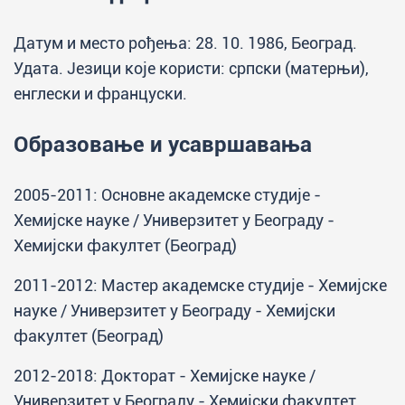
Датум и место рођења: 28. 10. 1986, Београд.
Удата. Језици које користи: српски (матерњи),
енглески и француски.
Образовање и усавршавања
2005-2011: Основне академске студије -
Хемијске науке / Универзитет у Београду -
Хемијски факултет (Београд)
2011-2012: Мастер академске студије - Хемијске
науке / Универзитет у Београду - Хемијски
факултет (Београд)
2012-2018: Докторат - Хемијске науке /
Универзитет у Београду - Хемијски факултет