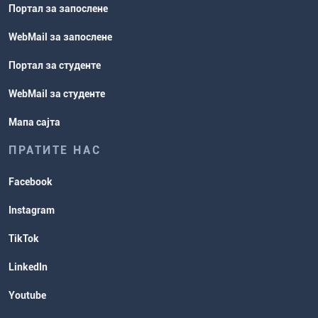
Портал за запослене
WebMail за запослене
Портал за студенте
WebMail за студенте
Мапа сајта
ПРАТИТЕ НАС
Facebook
Instagram
TikTok
LinkedIn
Youtube