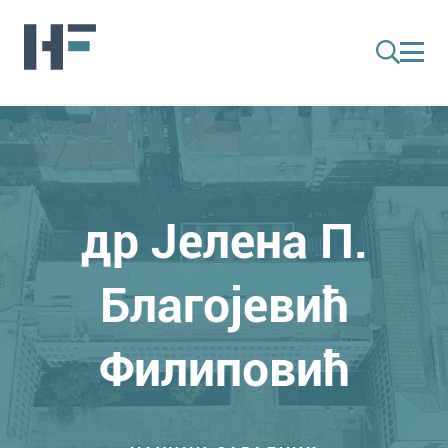
др Јелена П.
Благојевић
Филиповић