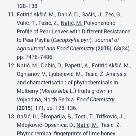
128-138.
Fotirić Akšić, M., Dabić, D., Gašić, U., Zec, G.,
Vulić. T., Tešić, Ž.,
Natić, M.
Polyphenolic
Profile of Pear Leaves with Different Resistance
to Pear Psylla (
Cacopsylla pyri
).
Journal of
Agricultural and Food Chemistry
(
2015
), 63(34),
pp. 7476-7486.
Natić, M.
, Dabić, D., Papetti, A., Fotirić Akšić, M.,
Ognjanov, V., Ljubojević, M., Tešić, Ž. Analysis
and characterisation of phytochemicals in
Mulberry (
Morus alba
L.) fruits grown in
Vojvodina, North Serbia.
Food Chemistry
(
2015
), 171, pp. 128-136.
Gašić, U., Šikoparija, B., Tosti, T., Trifković, J.,
Milojković-Opsenica, D.,
Natić, M.
, Tešić. Ž.
Phytochemical fingerprints of lime honey