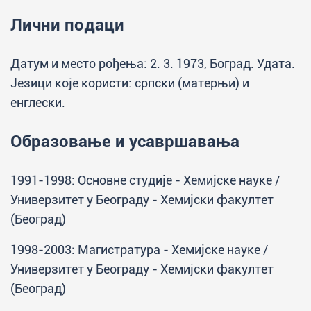
Лични подаци
Датум и место рођења: 2. 3. 1973, Боград. Удата.
Језици које користи: српски (матерњи) и
енглески.
Образовање и усавршавања
1991-1998: Основне студије - Хемијске науке /
Универзитет у Београду - Хемијски факултет
(Београд)
1998-2003: Магистратура - Хемијске науке /
Универзитет у Београду - Хемијски факултет
(Београд)