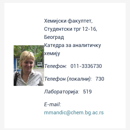
Хемијски факултет,
Студентски трг 12-16,
Београд
Катедра за аналитичку
хемију
Телефон:
011-3336730
Телефон (локални):
730
Лабораторија:
519
E-mail:
mmandic@chem.bg.ac.rs