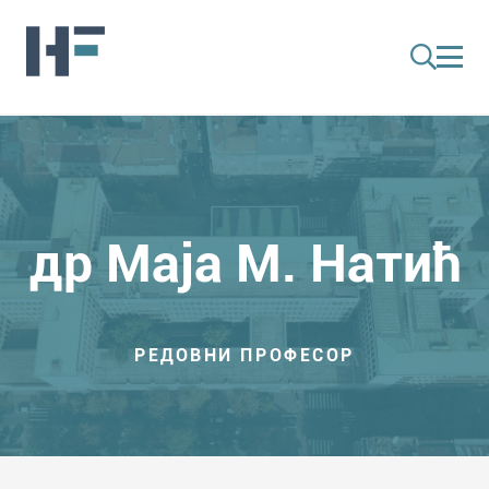
др Маја М. Натић
РЕДОВНИ ПРОФЕСОР