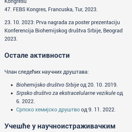
Kongresu
47. FEBS Kongres, Francuska, Tur, 2023.
23. 10. 2023: Prva nagrada za poster prezentaciju
Konferencija Biohemijskog društva Srbije, Beograd
2023.
Остале активности
Члан следећих научних друштава:
Biohemijsko društvo Srbije
од 20. 10. 2019.
Srpsko društvo za ekstracelularne vezikule
од
6. 2022.
Српско хемијско друштво
од 9. 11. 2022.
Учешће у научноистраживачким