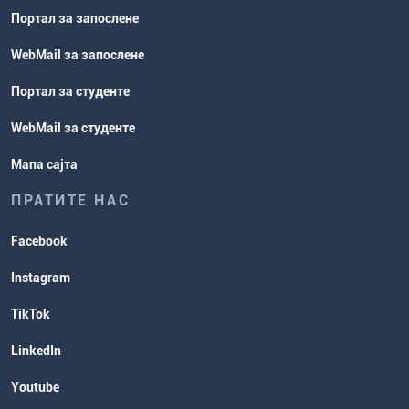
Портал за запослене
WebMail за запослене
Портал за студенте
WebMail за студенте
Мапа сајта
ПРАТИТЕ НАС
Facebook
Instagram
TikTok
LinkedIn
Youtube