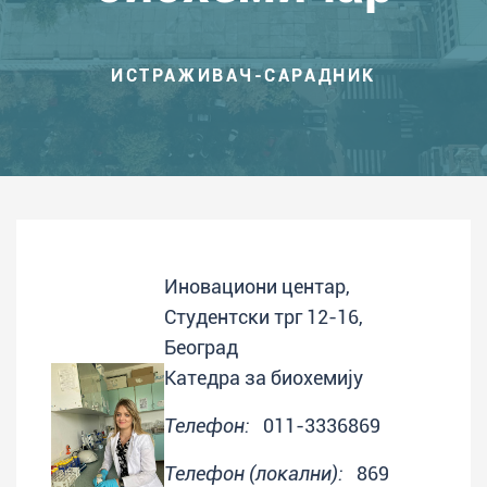
ИСТРАЖИВАЧ-САРАДНИК
Иновациони центар,
Студентски трг 12-16,
Београд
Катедра за биохемију
Телефон:
011-3336869
Телефон (локални):
869