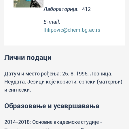
Лабораторија:
412
E-mail:
lfilipovic@chem.bg.ac.rs
Лични подаци
Датум и место рођења: 26. 8. 1995, Лозница.
Неудата. Језици које користи: српски (матерњи)
и енглески.
Образовање и усавршавања
2014-2018: Основне академске студије -