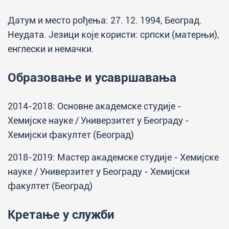
Датум и место рођења: 27. 12. 1994, Београд.
Неудата. Језици које користи: српски (матерњи),
енглески и немачки.
Образовање и усавршавања
2014-2018: Основне академске студије -
Хемијске науке / Универзитет у Београду -
Хемијски факултет (Београд)
2018-2019: Мастер академске студије - Хемијске
науке / Универзитет у Београду - Хемијски
факултет (Београд)
Кретање у служби