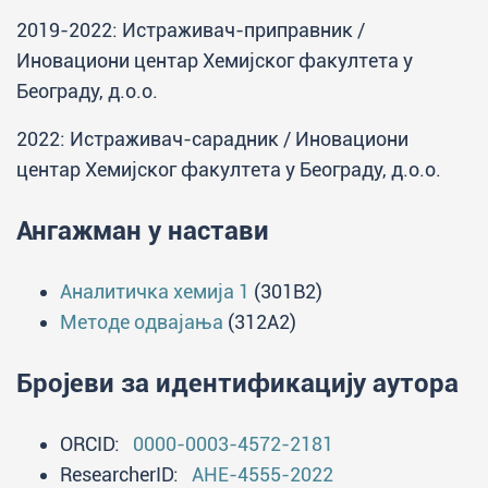
2019-2022: Истраживач-приправник /
Иновациони центар Хемијског факултета у
Београду, д.о.о.
2022: Истраживач-сарадник / Иновациони
центар Хемијског факултета у Београду, д.о.о.
Ангажман у настави
Аналитичка хемија 1
(301B2)
Методе одвајања
(312A2)
Бројеви за идентификацију аутора
ORCID:
0000-0003-4572-2181
ResearcherID:
AHE-4555-2022