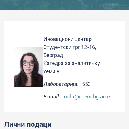
Иновациони центар,
Студентски трг 12-16,
Београд
Катедра за аналитичку
хемију
Лабораторија:
553
E-mail:
mila@chem.bg.ac.rs
Лични подаци