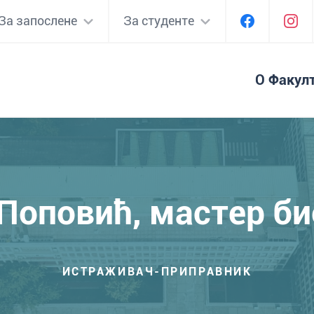
За запослене
За студенте
О Факул
 Поповић, мастер б
ИСТРАЖИВАЧ-ПРИПРАВНИК