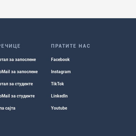
РЕЧИЦЕ
ПРАТИТЕ НАС
ртал за запослене
Facebook
Mail за запослене
Instagram
тал за студенте
TikTok
Mail за студенте
LinkedIn
а сајта
Youtube