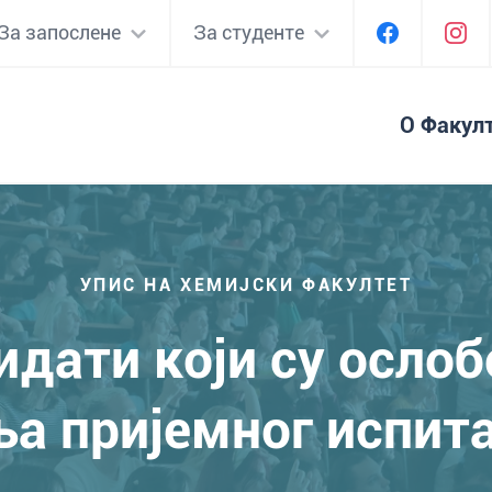
За запослене
За студенте
О Факул
УПИС НА ХЕМИЈСКИ ФАКУЛТЕТ
дати који су осло
а пријемног испита