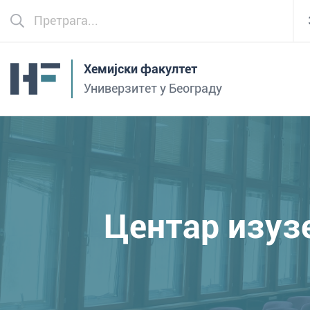
Хемијски факултет
Универзитет у Београду
Центар изуз