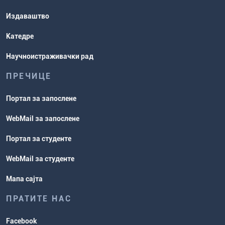
Издаваштво
Катедре
Научноистраживачки рад
ПРЕЧИЦЕ
Портал за запослене
WebMail за запослене
Портал за студенте
WebMail за студенте
Мапа сајта
ПРАТИТЕ НАС
Facebook