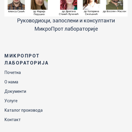
Руководиоци, запослени и консултанти
МикроПрот лабораторије
МИКРОПРОТ
ЛАБОРАТОРИЈА
Почетна
О нама
Документи
Услуге
Каталог производа
Контакт