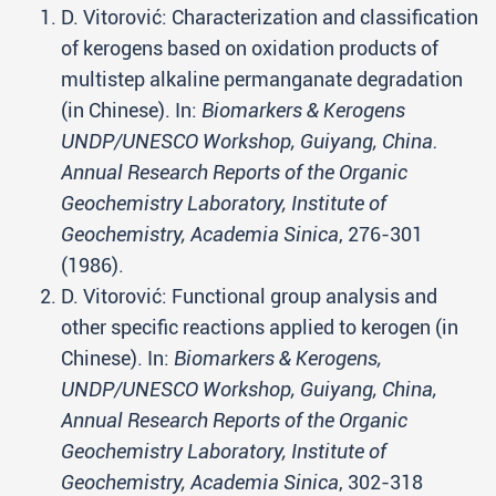
D. Vitorović: Characterization and classification
of kerogens based on oxidation products of
multistep alkaline permanganate degradation
(in Chinese). In:
Biomarkers & Kerogens
UNDP/UNESCO Workshop, Guiyang, China.
Annual Research Reports of the Organic
Geochemistry Laboratory, Institute of
Geochemistry, Academia Sinica
, 276-301
(1986).
D. Vitorović: Functional group analysis and
other specific reactions applied to kerogen (in
Chinese). In:
Biomarkers & Kerogens,
UNDP/UNESCO Workshop, Guiyang, China,
Annual Research Reports of the Organic
Geochemistry Laboratory, Institute of
Geochemistry, Academia Sinica
, 302-318