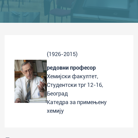
(1926-2015)
редовни професор
Хемијски факултет,
Студентски трг 12-16,
Београд
Катедра за примењену
хемију