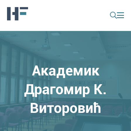
Академик
Драгомир К.
Виторовић