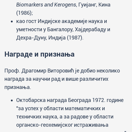
Biomarkers and Kerogens
, Гуијанг, Кина
(1986);
као гост Индијске академије наука и
уметности у Бангалору, Хајдерабаду и
Дехра-Дуну, Индија (1987).
Награде и признања
Проф. Драгомир Виторовић је добио неколико
награда за научни рад и више различитих
признања.
Октобарска награда Београда 1972. године
"за успех у области математичких и
техничких наука, а за радове у области
органско-геохемијског истраживања