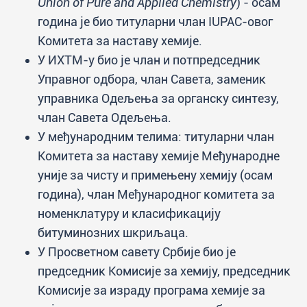
Union of Pure and Applied Chemistry
) - осам
година је био титуларни члан IUPAC-овог
Комитета за наставу хемије.
У ИХТМ-у био је члан и потпредседник
Управног одбора, члан Савета, заменик
управника Одељења за органску синтезу,
члан Савета Одељења.
У међународним телима: титуларни члан
Комитета за наставу хемије Међународне
уније за чисту и примењену хемију (осам
година), члан Међународног комитета за
номенклатуру и класификацију
битуминозних шкриљаца.
У Просветном савету Србије био је
председник Комисије за хемију, председник
Комисије за израду програма хемије за