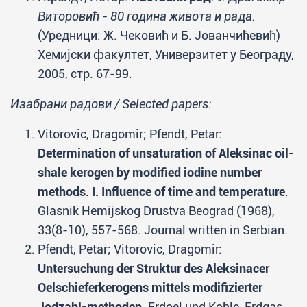
Виторовић - 80 година живота и рада.
(Уредници: Ж. Чековић и Б. Јованчићевић)
Хемијски факултет, Универзитет у Београду,
2005, стр. 67-99.
Изабрани радови / Selected papers:
Vitorovic, Dragomir; Pfendt, Petar:
Determination of unsaturation of Aleksinac oil-
shale kerogen by modified iodine number
methods. I. Influence of time and temperature
.
Glasnik Hemijskog Drustva Beograd (1968),
33(8-10), 557-568. Journal written in Serbian.
Pfendt, Petar; Vitorovic, Dragomir:
Untersuchung der Struktur des Aleksinacer
Oelschieferkerogens mittels modifizierter
Jodzahl-methoden
. Erdoel und Kohle, Erdgas,