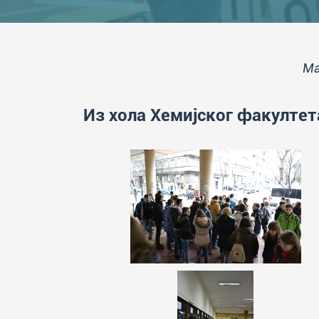
Ма
Из хола Хемијског факултет