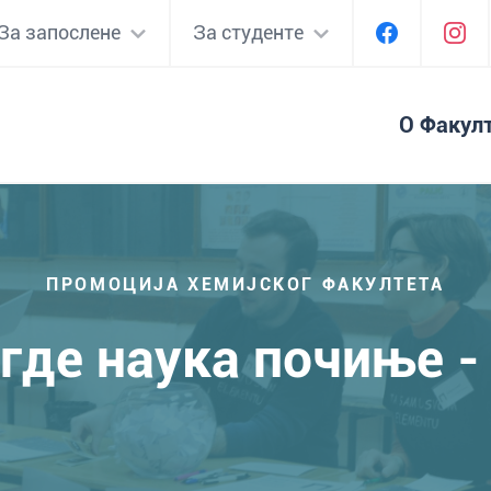
За запослене
За студенте
О Факул
ПРОМОЦИЈА ХЕМИЈСКОГ ФАКУЛТЕТА
где наука почиње -