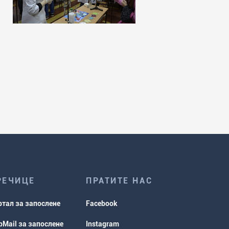
РЕЧИЦЕ
ПРАТИТЕ НАС
ртал за запослене
Facebook
Mail за запослене
Instagram