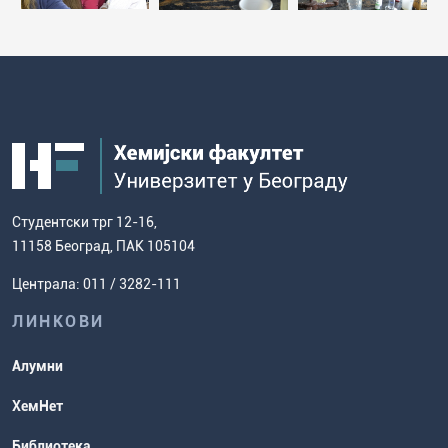
Студентски трг 12-16,
11158 Београд, ПАК 105104
Централа: 011 / 3282-111
ЛИНКОВИ
Алумни
ХемНет
Библиотека