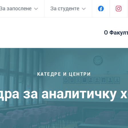
За запослене
За студенте
О Факул
КАТЕДРЕ И ЦЕНТРИ
ра за аналитичку 