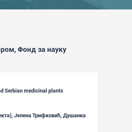
ром, Фонд за науку
nd Serbian medicinal plants
екта), Јелена Трифковић, Душанка