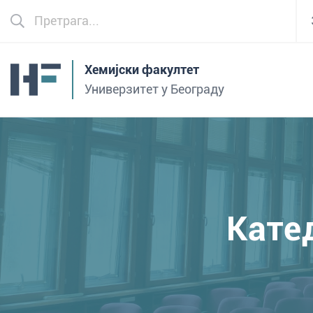
Хемијски факултет
Универзитет у Београду
Катед