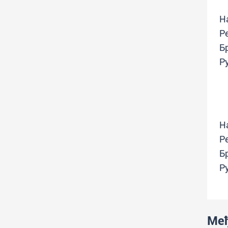
Н
Р
Б
Р
Н
Р
Б
Р
Ме