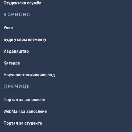
Студентска служба
КОРИСНО
Упис
Буди у свом елементу
Издаваштво
Катедре
Научноистраживачки рад
ПРЕЧИЦЕ
Портал за запослене
WebMail за запослене
Портал за студенте