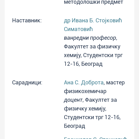
методолошки предмет
Наставник:
др Ивана Б. Стојковић
Симатовић
ванредни професор
,
Факултет за физичку
хемију, Студентски трг
12-16, Београд
Сарадници:
Ана С. Доброта
, мастер
физикохемичар
доцент
, Факултет за
физичку хемију,
Студентски трг 12-16,
Београд