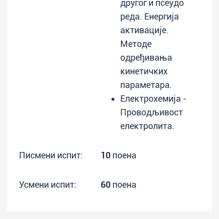
другог и псеудо
реда. Енергија
активације.
Методе
одређивања
кинетичких
параметара.
Електрохемија -
Проводљивост
електролита.
Писмени испит:
10
поена
Усмени испит:
60
поена