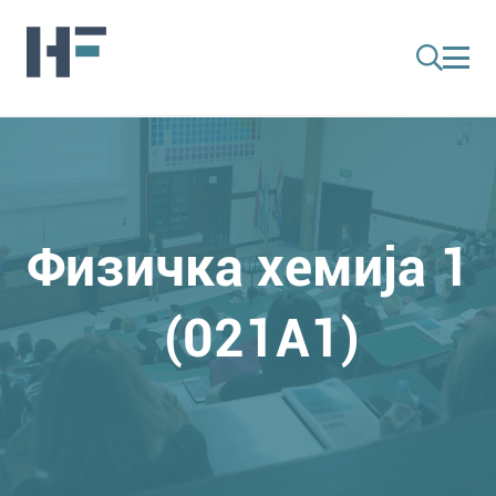
Физичка хемија 1
(021A1)