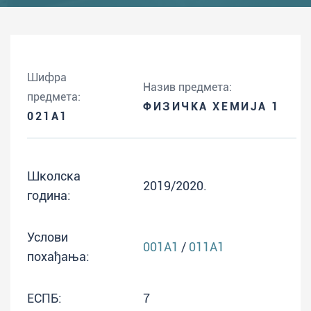
Шифра
Назив предмета:
предмета:
ФИЗИЧКА ХЕМИЈА 1
021A1
Школска
2019/2020.
година:
Услови
001A1
/
011A1
похађања:
ЕСПБ:
7