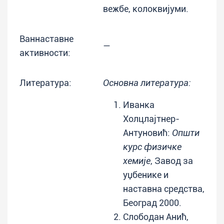
вежбе, колоквијуми.
Ваннаставне
—
активности:
Литература:
Основна литература:
Иванка
Холцлајтнер-
Антуновић:
Општи
курс физичке
хемије
, Завод за
уџбенике и
наставна средства,
Београд 2000.
Слободан Анић,