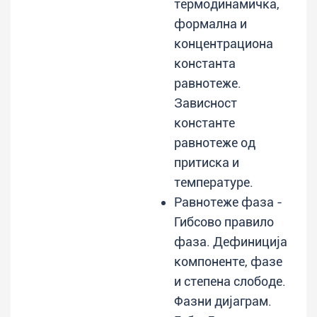
термодинамичка,
формална и
концентрациона
константа
равнотеже.
Зависност
константе
равнотеже од
притиска и
температуре.
Равнотеже фаза -
Гибсово правило
фаза. Дефиниција
компоненте, фазе
и степена слободе.
Фазни дијаграм.