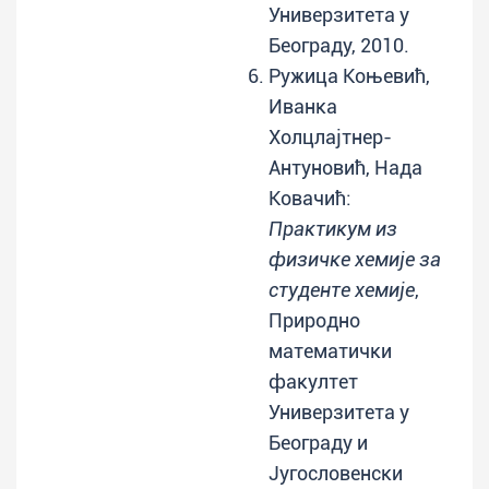
Универзитета у
Београду, 2010.
Ружица Коњевић,
Иванка
Холцлајтнер-
Антуновић, Нада
Ковачић:
Практикум из
физичке хемије за
студенте хемије
,
Природно
математички
факултет
Универзитета у
Београду и
Југословенски