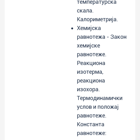
температурска
скала.
Калориметрија.
Хемијска
равнотежа - Закон
хемијске
равнотеже.
Реакциона
изотерма,
реакциона
изохора.
Термодинамички
услов и положај
равнотеже.
Константа
равнотеже: