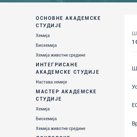
ОСНОВНЕ АКАДЕМСКЕ
СТУДИЈЕ
Ш
Хемија
1
Биохемија
Хемија животне средине
ИНТЕГРИСАНЕ
Ш
АКАДЕМСКЕ СТУДИЈЕ
Настава хемије
У
МАСТЕР АКАДЕМСКЕ
СТУДИЈЕ
Е
Хемија
Биохемија
В
Хемија животне средине