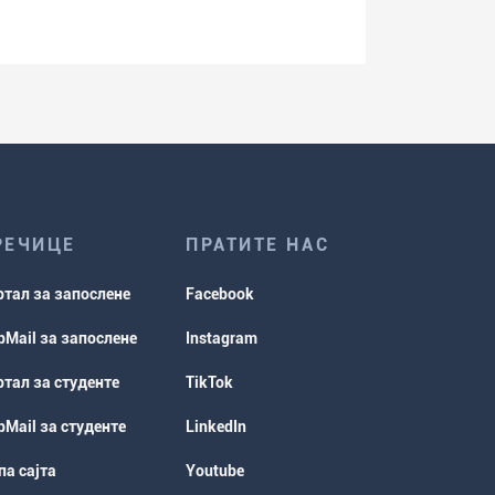
РЕЧИЦЕ
ПРАТИТЕ НАС
ртал за запослене
Facebook
Mail за запослене
Instagram
тал за студенте
TikTok
Mail за студенте
LinkedIn
а сајта
Youtube