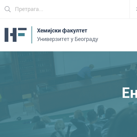
Хемијски факултет
Универзитет у Београду
Ен