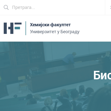
Хемијски факултет
Универзитет у Београду
Би