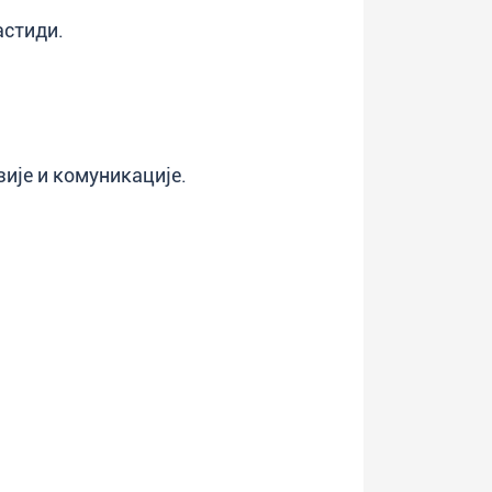
астиди.
зије и комуникације.