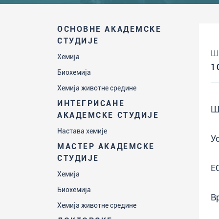
ОСНОВНЕ АКАДЕМСКЕ
СТУДИЈЕ
Ш
Хемија
1
Биохемија
Хемија животне средине
ИНТЕГРИСАНЕ
Ш
АКАДЕМСКЕ СТУДИЈЕ
Настава хемије
У
МАСТЕР АКАДЕМСКЕ
СТУДИЈЕ
Е
Хемија
Биохемија
В
Хемија животне средине