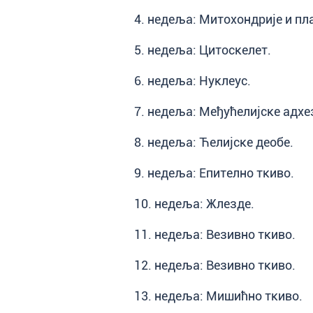
4. недеља: Митохондрије и пл
5. недеља: Цитоскелет.
6. недеља: Нуклеус.
7. недеља: Међућелијске адхе
8. недеља: Ћелијске деобе.
9. недеља: Епително ткиво.
10. недеља: Жлезде.
11. недеља: Везивно ткиво.
12. недеља: Везивно ткиво.
13. недеља: Мишићно ткиво.