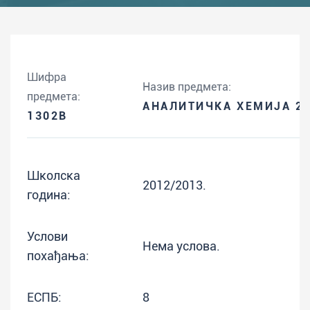
Шифра
Назив предмета:
предмета:
АНАЛИТИЧКА ХЕМИЈА 2
1302B
Школска
2012/2013.
година:
Услови
Нема услова.
похађања:
ЕСПБ:
8