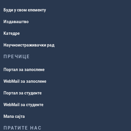
Буди у свом елементу
Издаваштво
Катедре
Научноистраживачки рад
ПРЕЧИЦЕ
Портал за запослене
WebMail за запослене
Портал за студенте
WebMail за студенте
Мапа сајта
ПРАТИТЕ НАС