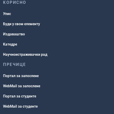
КОРИСНО
Упис
Буди у свом елементу
Издаваштво
Катедре
Научноистраживачки рад
ПРЕЧИЦЕ
Портал за запослене
WebMail за запослене
Портал за студенте
WebMail за студенте