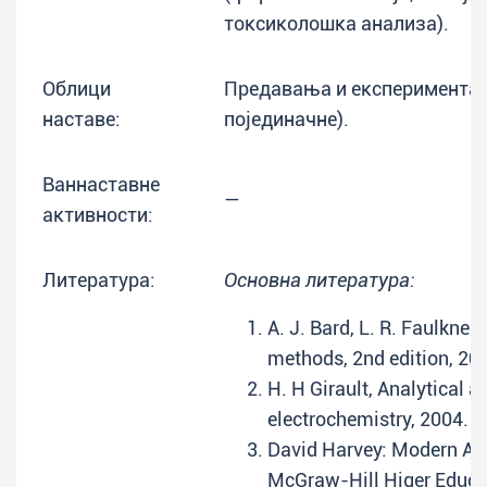
токсиколошка анализа).
Облици
Предавања и експерименталн
наставе:
појединачне).
Ваннаставне
—
активности:
Литература:
Основна литература:
A. J. Bard, L. R. Faulkner
methods, 2nd edition, 20
H. H Girault, Analytical a
electrochemistry, 2004.
David Harvey: Modern Ana
McGraw-Hill Higer Educa