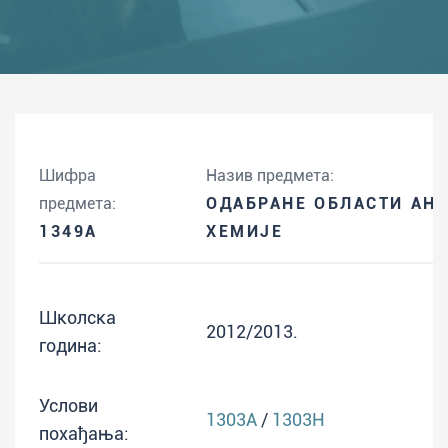
Шифра
Назив предмета:
предмета:
ОДАБРАНЕ ОБЛАСТИ АН
1349A
ХЕМИЈЕ
Школска
2012/2013.
година:
Услови
1303A
/
1303H
похађања: