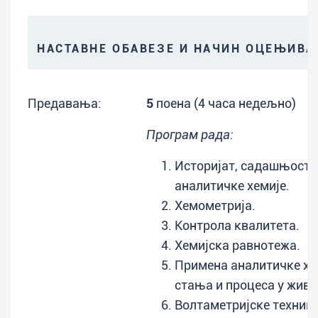
НАСТАВНЕ ОБАВЕЗЕ И НАЧИН ОЦЕЊИВ
Предавања:
5
поена (4 часа недељно)
Програм рада:
Историјат, садашњост 
аналитичке хемије.
Хемометрија.
Контрола квалитета.
Хемијска равнотежа.
Примена аналитичке хе
стања и процеса у живо
Волтаметријске техник