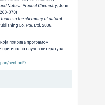
 and Natural Product Chemistry
, John
. 283-370)
 topics in the chemistry of natural
Publishing Co. Pte. Ltd, 2008.
 која покрива програмом
и оригинална научна литерaтура.
pac/sectionF/