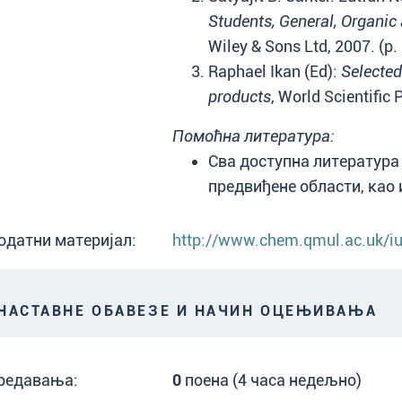
Students, General, Organic
Wiley & Sons Ltd, 2007. (p
Raphael Ikan (Ed):
Selected
products
, World Scientific 
Помоћна литература:
Сва доступна литература
предвиђене области, као 
одатни материјал:
http://www.chem.qmul.ac.uk/iu
АСТАВНЕ ОБАВЕЗЕ И НАЧИН ОЦЕЊИВАЊА
редавања:
0
поена (4 часа недељно)