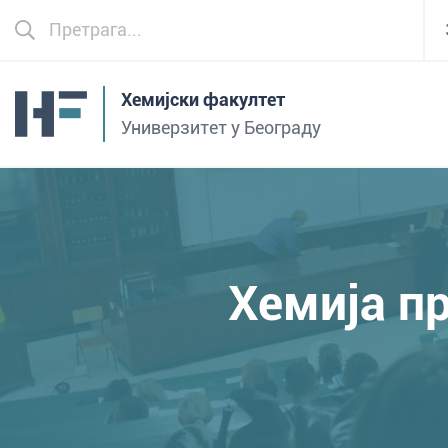
Хемијски факултет
Универзитет у Београду
Хемија п