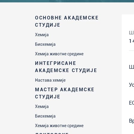
ОСНОВНЕ АКАДЕМСКЕ
СТУДИЈЕ
Ш
Хемија
1
Биохемија
Хемија животне средине
ИНТЕГРИСАНЕ
Ш
АКАДЕМСКЕ СТУДИЈЕ
Настава хемије
У
МАСТЕР АКАДЕМСКЕ
СТУДИЈЕ
Е
Хемија
Биохемија
В
Хемија животне средине