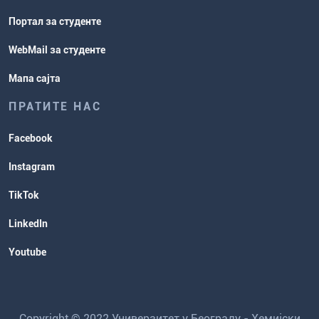
Портал за студенте
WebMail за студенте
Мапа сајта
ПРАТИТЕ НАС
Facebook
Instagram
TikTok
LinkedIn
Youtube
Copyright © 2022 Универзитет у Београду - Хемијски