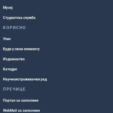
Музеј
Студентска служба
КОРИСНО
Упис
Буди у свом елементу
Издаваштво
Катедре
Научноистраживачки рад
ПРЕЧИЦЕ
Портал за запослене
WebMail за запослене