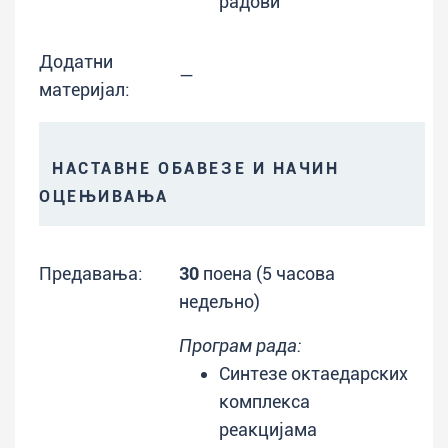
радови
Додатни
—
материјал:
НАСТАВНЕ ОБАВЕЗЕ И НАЧИН
ОЦЕЊИВАЊА
Предавања:
30
поена (5 часова
недељно)
Програм рада:
Синтезе октаедарских
комплекса
реакцијама