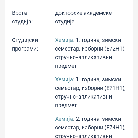
Врста
докторске академске
студија:
студије
Студијски
Хемија
: 1. година, зимски
програми:
семестар, изборни (E72H1),
стручно-апликативни
предмет
Хемија
: 1. година, зимски
семестар, изборни (E71H1),
стручно-апликативни
предмет
Хемија
: 2. година, зимски
семестар, изборни (E74H1),
стручно-апликативни