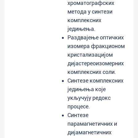
хроматографских
метода у синтези
комплексних
једињења.
Раздвајење оптичких
изомера фракционом
кристализацијом
дијастереоизомерних
комплексних соли.
Синтезе комплексних
једињења које
укључују редокс
процесе.
Синтезе
парамагнетичних и
дијамагнетичних