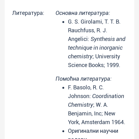
Литература:
Основна литература:
G. S. Girolami, T. T. B.
Rauchfuss, R. J.
Angelici:
Synthesis and
technique in inorganic
chemistry
; University
Science Books; 1999.
Помоћна литература:
F. Basolo, R. C.
Johnson:
Coordination
Chemistry
; W. A.
Benjamin, Inc; New
York, Amsterdam 1964.
Оригинални научни