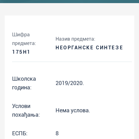
Шифра
Назив предмета:
предмета:
НЕОРГАНСКЕ СИНТЕЗЕ
175H1
Школска
2019/2020.
година:
Услови
Нема услова.
похађања:
ЕСПБ:
8