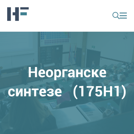
Неорганске
синтезе (175H1)