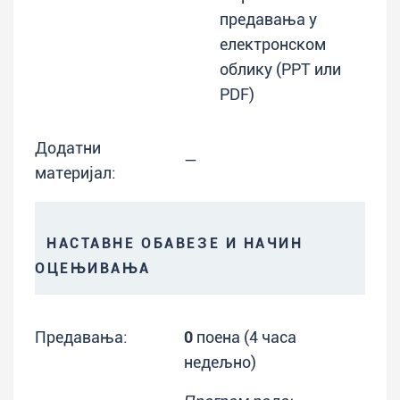
предавања у
електронском
облику (PPT или
PDF)
Додатни
—
материјал:
НАСТАВНЕ ОБАВЕЗЕ И НАЧИН
ОЦЕЊИВАЊА
Предавања:
0
поена (4 часа
недељно)