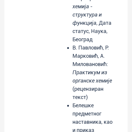
хемија -
структура и
функција
, Дата
статус, Наука,
Београд
В. Павловић, Р.
Марковић, А.
Миловановић:
Практикум из
органске хемије
(рецензиран
текст)
Белешке
предметног
наставника, као
и приказ