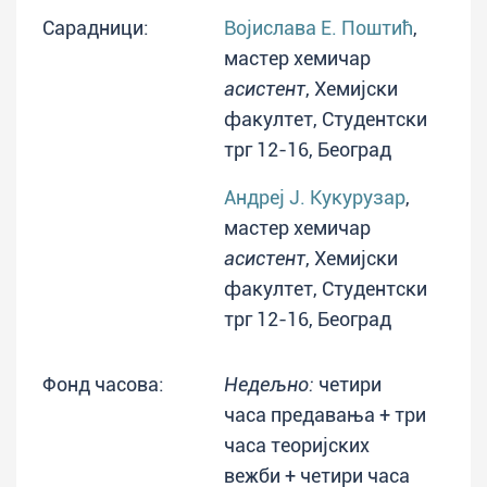
Сарадници:
Војислава Е. Поштић
,
мастер хемичар
асистент
, Хемијски
факултет, Студентски
трг 12-16, Београд
Андреј Ј. Кукурузар
,
мастер хемичар
асистент
, Хемијски
факултет, Студентски
трг 12-16, Београд
Фонд часова:
Недељно:
четири
часа предавања + три
часа теоријских
вежби + четири часа