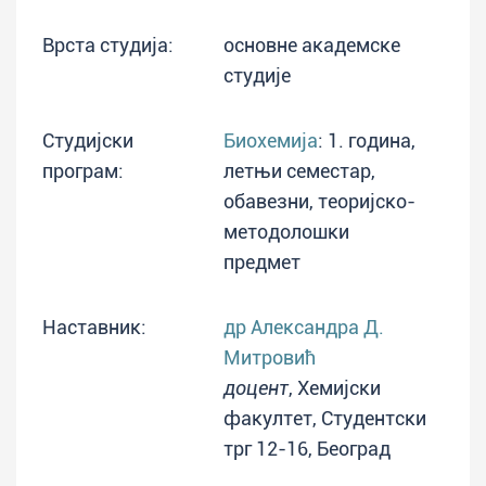
Врста студија:
основне академске
студије
Студијски
Биохемија
: 1. година,
програм:
летњи семестар,
обавезни, теоријско-
методолошки
предмет
Наставник:
др Александра Д.
Митровић
доцент
, Хемијски
факултет, Студентски
трг 12-16, Београд