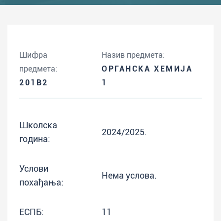
Шифра
Назив предмета:
предмета:
ОРГАНСКА ХЕМИЈА
201B2
1
Школска
2024/2025.
година:
Услови
Нема услова.
похађања:
ЕСПБ:
11