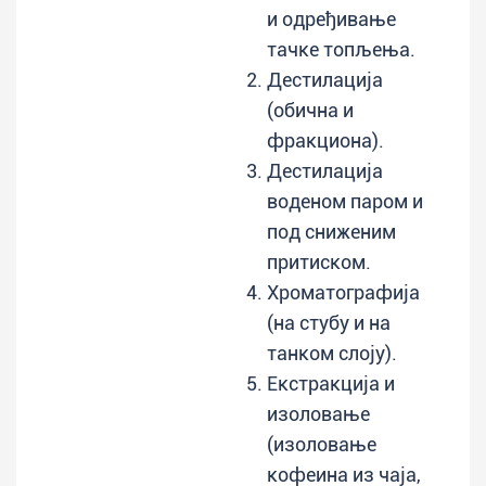
и одређивање
тачке топљења.
Дестилација
(обична и
фракциона).
Дестилација
воденом паром и
под сниженим
притиском.
Хроматографија
(на стубу и на
танком слоју).
Екстракција и
изоловање
(изоловање
кофеина из чаја,