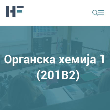
Органска хемија 1
(201B2)