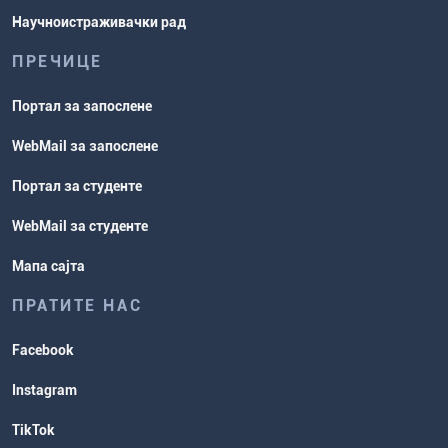
Научноистраживачки рад
ПРЕЧИЦЕ
Портал за запослене
WebMail за запослене
Портал за студенте
WebMail за студенте
Мапа сајта
ПРАТИТЕ НАС
Facebook
Instagram
TikTok