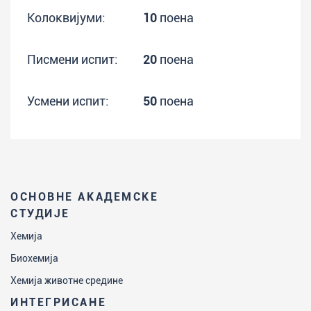
Колоквијуми:
10
поена
Писмени испит:
20
поена
Усмени испит:
50
поена
ОСНОВНЕ АКАДЕМСКЕ
СТУДИЈЕ
Хемија
Биохемија
Хемија животне средине
ИНТЕГРИСАНЕ