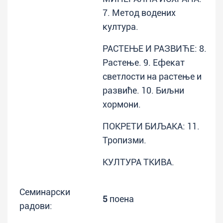
7. Метод водених
култура.
РАСТЕЊЕ И РАЗВИЋЕ: 8.
Растење. 9. Ефекат
светлости на растење и
развиће. 10. Биљни
хормони.
ПОКРЕТИ БИЉАКА: 11.
Тропизми.
КУЛТУРА ТКИВА.
Семинарски
5
поена
радови: