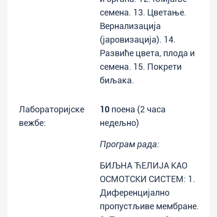
семена. 13. Цветање.
Вернализација
(јаровизација). 14.
Развиће цвета, плода и
семена. 15. Покрети
биљака.
Лабораторијске
10
поена (2 часа
вежбе:
недељно)
Програм рада:
БИЉНА ЋЕЛИЈА КАО
ОСМОТСКИ СИСТЕМ: 1.
Диференцијално
пропустљиве мембране.