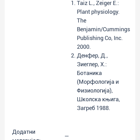
Taiz L., Zeiger E.:
Plant physiology.
The
Benjamin/Cummings
Publishing Co, Inc.
2000.
Денфер, Д.,
Зиеглер, Х.:
Ботаника
(Морфологија и
Физиологија),
Школска књига,
Загреб 1988.
Додатни
—