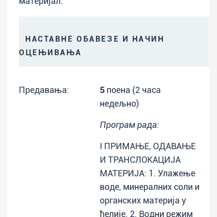
материјал:
НАСТАВНЕ ОБАВЕЗЕ И НАЧИН
ОЦЕЊИВАЊА
Предавања:
5
поена (2 часа
недељно)
Програм рада:
I ПРИМАЊЕ, ОДАВАЊЕ
И ТРАНСЛОКАЦИЈА
МАТЕРИЈА: 1. Улажење
воде, минералних соли и
органских материја у
ћелије. 2. Водни режим