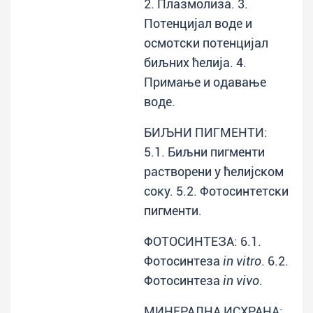
2. Плазмолиза. 3.
Потенцијал воде и
осмотски потенцијал
биљних ћелија. 4.
Примање и одавање
воде.
БИЉНИ ПИГМЕНТИ:
5.1. Биљни пигменти
растворени у ћелијском
соку. 5.2. Фотосинтетски
пигменти.
ФОТОСИНТЕЗА: 6.1.
Фотосинтеза
in vitro
. 6.2.
Фотосинтеза
in vivo
.
МИНЕРАЛНА ИСХРАНА: