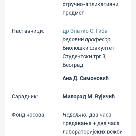
стручно-апликативни
предмет
Наставници:
др Златко С. Гиба
редовни професор
,
Биолошки факултет,
Студентски трг 3,
Београд
Ана Д. Симоновић
Сарадник:
Милорад М. Вујичић
Фонд часова:
Недељно:
два часа
предавања + два часа
лабораторијских вежби