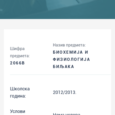
Назив предмета:
Шифра
БИОХЕМИЈА И
предмета:
ФИЗИОЛОГИЈА
2066B
БИЉАКА
Школска
2012/2013.
година:
Услови
Нема услова.