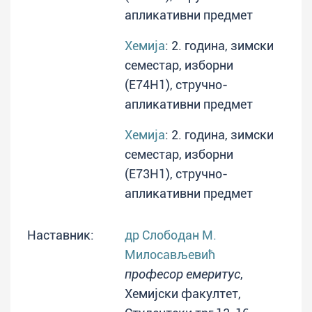
апликативни предмет
Хемија
: 2. година, зимски
семестар, изборни
(E74H1), стручно-
апликативни предмет
Хемија
: 2. година, зимски
семестар, изборни
(E73H1), стручно-
апликативни предмет
Наставник:
др Слободан М.
Милосављевић
професор емеритус
,
Хемијски факултет,