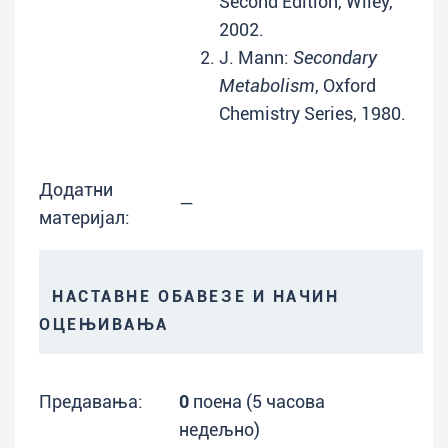
Second Edition, Wiley,
2002.
J. Mann:
Secondary
Metabolism
, Oxford
Chemistry Series, 1980.
Додатни
—
материјал:
НАСТАВНЕ ОБАВЕЗЕ И НАЧИН
ОЦЕЊИВАЊА
Предавања:
0
поена (5 часова
недељно)