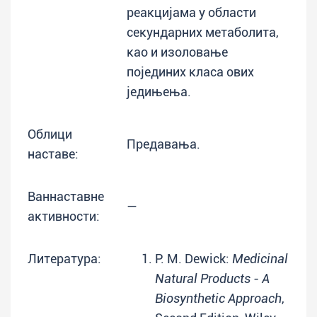
реакцијама у области
секундарних метаболита,
као и изоловање
појединих класа ових
једињења.
Облици
Предавања.
наставе:
Ваннаставне
—
активности:
Литература:
P. M. Dewick:
Medicinal
Natural Products - A
Biosynthetic Approach
,