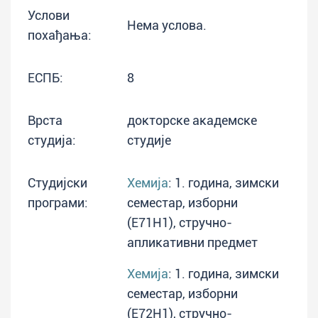
Услови
Нема услова.
похађања:
ЕСПБ:
8
Врста
докторске академске
студија:
студије
Студијски
Хемија
: 1. година, зимски
програми:
семестар, изборни
(E71H1), стручно-
апликативни предмет
Хемија
: 1. година, зимски
семестар, изборни
(E72H1), стручно-