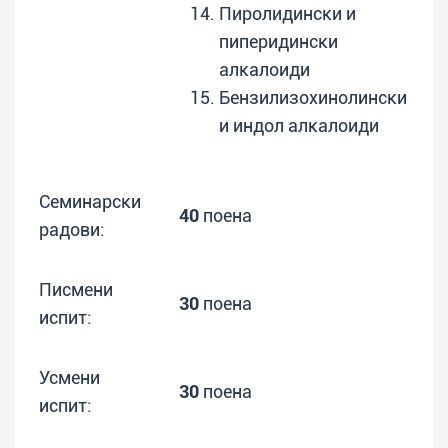
Пиролидински и
пиперидински
алкалоиди
Бензилизохинолински
и индол алкалоиди
Семинарски
40
поена
радови:
Писмени
30
поена
испит:
Усмени
30
поена
испит: